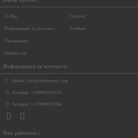
За Нас
Търсене
Информация за доставка
Условия
Рекламации
Пишете ни
Информация за контакти:
Имейл:
info@hobbysvqt.com
Телефон:
+359893782676
Телефон:
+359888837004
Ние работим с