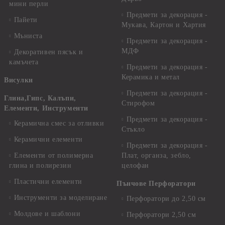
мини перли
Предмети за декорация -
Пайети
Мукава, Картон и Хартия
Мъниста
Предмети за декорация -
МДФ
Декоративен пясък и
камъчета
Предмети за декорация -
Керамика и метал
Висулки
Предмети за декорация -
Глина,Гипс, Калъпи,
Стирофом
Елементи, Инструменти
Предмети за декорация -
Керамична смес за отливки
Стъкло
Керамични елементи
Предмети за декорация -
Елементи от полимерна
Плат, органза, зебло,
глина и полирезин
целофан
Пластични елементи
Пънчове Перфоратори
Инструменти за моделиране
Перфоратори до 2,50 см
Молдове и шаблони
Перфоратори 2,50 см