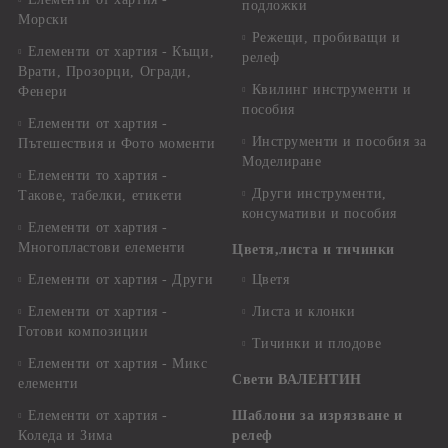
подложки
Морски
Режещи, пробиващи и
Елементи от хартия - Къщи,
релеф
Врати, Прозорци, Огради,
Квилинг инструменти и
Фенери
пособия
Елементи от хартия -
Инструменти и пособия за
Пътешествия и Фото моменти
Моделиране
Елементи то хартия -
Други инструменти,
Такове, табелки, етикети
консумативи и пособия
Елементи от хартия -
Многопластови елементи
Цветя,листа и тичинки
Елементи от хартия - Други
Цветя
Елементи от хартия -
Листа и клонки
Готови композиции
Тичинки и плодове
Елементи от хартия - Микс
Свети ВАЛЕНТИН
елементи
Елементи от хартия -
Шаблони за изрязване и
Коледа и Зима
релеф