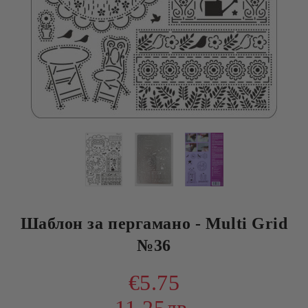
Шаблон за пергамано - Multi Grid
№36
€5.75