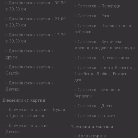
Дизайнерски хартии - 30.50
Салфетки - Пеперуди
х 30.50 см.
Салфетки - Рози
Дизайнерски хартии - 21,00
х 29,70 см
Салфетки - Пътешествия и
пейзажи
Дизайнерски хартии - 15.20
x 30.50 см.
Салфетки - Кухненски
мотиви, плодове и зеленчуци
Дизайнерски хартии -
други
Салфетки - Цветя и листа
Дизайнерски хартии -
Салфетки - Свети Валентин,
Сватби
Сватбени, Любов, Рожден
ден
Дизайнерски хартии -
Детски
Салфетки - Фонове и
бордюри
Елементи от хартия
Салфетки - Други
Елементи от хартия - Букви
и Цифри за Банери
Салфетки на пакет
Елементи от хартия -
Тампони и мастила
Детски
Апликатори и