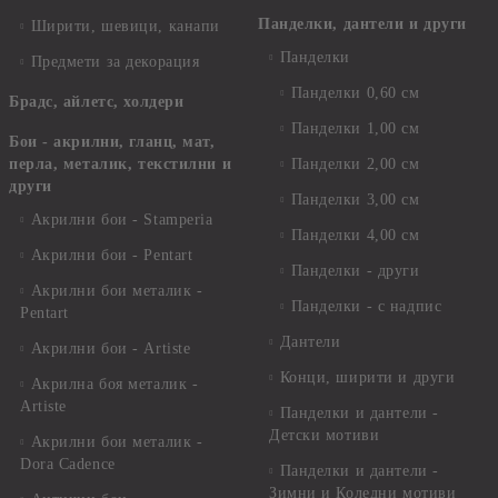
Панделки, дантели и други
Ширити, шевици, канапи
Панделки
Предмети за декорация
Панделки 0,60 см
Брадс, айлетс, холдери
Панделки 1,00 см
Бои - акрилни, гланц, мат,
перла, металик, текстилни и
Панделки 2,00 см
други
Панделки 3,00 см
Акрилни бои - Stamperia
Панделки 4,00 см
Акрилни бои - Pentart
Панделки - други
Акрилни бои металик -
Панделки - с надпис
Pentart
Дантели
Акрилни бои - Artiste
Конци, ширити и други
Акрилна боя металик -
Artiste
Панделки и дантели -
Детски мотиви
Акрилни бои металик -
Dora Cadence
Панделки и дантели -
Зимни и Коледни мотиви