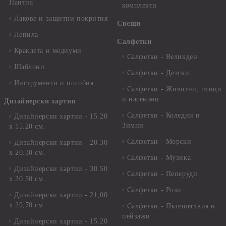
Пантна
комплекти
Лакове и защитни покрития
Свещи
Лепила
Салфетки
Краклета и медиуми
Салфетки - Великден
Шаблони
Салфетки - Детски
Инструменти и пособия
Салфетки - Животни, птици
и насекоми
Дизайнерски хартии
Салфетки - Коледни и
Дизайнерски хартии - 15.20
Зимни
х 15.20 см.
Салфетки - Морски
Дизайнерски хартии - 20.30
х 20.30 см.
Салфетки - Музика
Дизайнерски хартии - 30.50
Салфетки - Пеперуди
х 30.50 см.
Салфетки - Рози
Дизайнерски хартии - 21,00
х 29,70 см
Салфетки - Пътешествия и
пейзажи
Дизайнерски хартии - 15.20