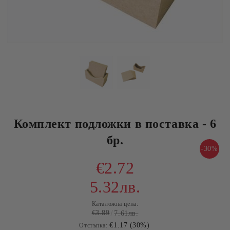
Комплект подложки в поставка - 6
бр.
-30%
€2.72
5.32лв.
Каталожна цена:
€3.89
7.61лв.
€1.17 (30%)
Отстъпка: