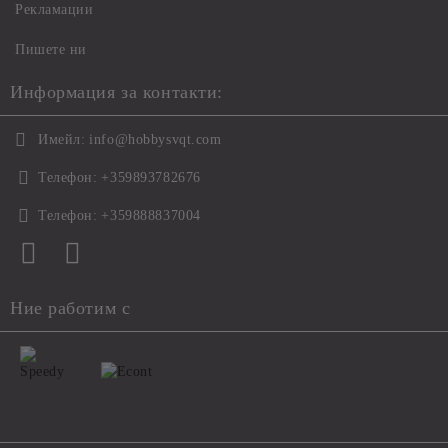
Рекламации
Пишете ни
Информация за контакти:
Имейл:
info@hobbysvqt.com
Телефон:
+359893782676
Телефон:
+359888837004
Ние работим с