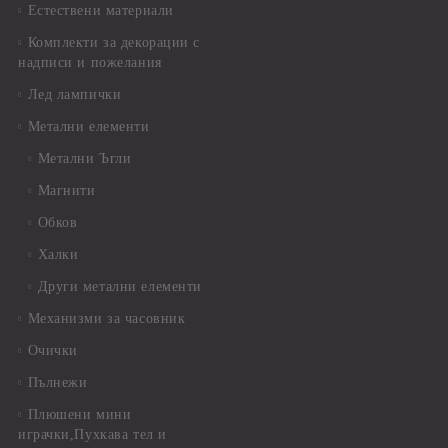
Естествени материали
Комплекти за декорации с
надписи и пожелания
Лед лампички
Метални елементи
Метални Ъгли
Магнити
Обков
Халки
Други метални елементи
Механизми за часовник
Очички
Пълнежи
Плюшени мини
играчки,Пухкава тел и