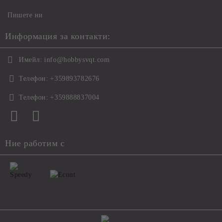
Пишете ни
Информация за контакти:
Имейл:
info@hobbysvqt.com
Телефон:
+359893782676
Телефон:
+359888837004
Ние работим с