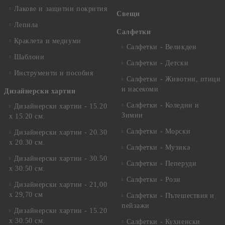
Лакове и защитни покрития
Свещи
Лепила
Салфетки
Краклета и медиуми
Салфетки - Великден
Шаблони
Салфетки - Детски
Инструменти и пособия
Салфетки - Животни, птици
и насекоми
Дизайнерски хартии
Салфетки - Коледни и
Дизайнерски хартии - 15.20
Зимни
х 15.20 см.
Салфетки - Морски
Дизайнерски хартии - 20.30
х 20.30 см.
Салфетки - Музика
Дизайнерски хартии - 30.50
Салфетки - Пеперуди
х 30.50 см.
Салфетки - Рози
Дизайнерски хартии - 21,00
х 29,70 см
Салфетки - Пътешествия и
пейзажи
Дизайнерски хартии - 15.20
x 30.50 см.
Салфетки - Кухненски