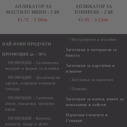
АПЛИКАТОР ЗА
АПЛИКАТОР ЗА
МАСТИЛО МИНИ - 5 БР.
ТОНИРАНЕ - 2 БР.
€1.72
3.36лв.
€1.65
3.23лв.
Инструменти и пособия
НАЙ-НОВИ ПРОДУКТИ
Заготовки и материали за
ПРОМОЦИИ до - 50%
бижута
ПРОМОЦИИ - Силиконови
Заготовки за картички и
молдове и форми за отливки
пликове
ПРОМОЦИИ - Дизайнерски
Заготовки за картички
хартии, изрязани елементи,
стикери
Пликове
ПРОМОЦИИ - Сатенени
Заготовки за папки, книги за
ленти, панделки, шнурове,
пожелания и албуми
канап
Изрязани елементи и
ПРОМОЦИИ - Копчета,
Стикери
мъниста, брадс и айлет