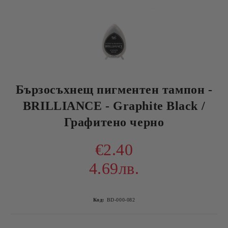
Бързосъхнещ пигментен тампон -
BRILLIANCE - Graphite Black /
Графитено черно
€2.40
4.69лв.
Код:
BD-000-082