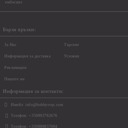
ембосинг
Бързи връзки:
За Нас
Търсене
Информация за доставка
Условия
Рекламации
Пишете ни
Информация за контакти:
Имейл:
info@hobbysvqt.com
Телефон:
+359893782676
Телефон:
+359888837004