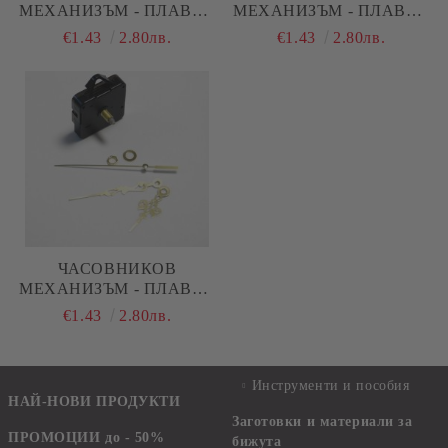
МЕХАНИЗЪМ - ПЛАВЕН
МЕХАНИЗЪМ - ПЛАВЕН
( ДЪЛГА РЕЗБА ) - ЧЕРНИ
( ДЪЛГА РЕЗБА ) - ЧЕРНИ
€1.43
2.80лв.
€1.43
2.80лв.
СТРЕЛКИ
ПРАВИ СТРЕЛКИ
ЧАСОВНИКОВ
МЕХАНИЗЪМ - ПЛАВЕН
( ДЪЛГА РЕЗБА ) -
€1.43
2.80лв.
ЗЛАТИСТИ СТРЕЛКИ
Инструменти и пособия
НАЙ-НОВИ ПРОДУКТИ
Заготовки и материали за
ПРОМОЦИИ до - 50%
бижута