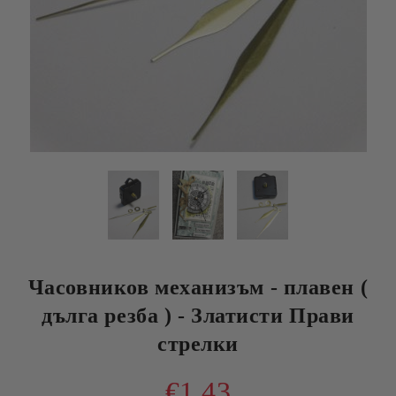
Часовников механизъм - плавен (
дълга резба ) - Златисти Прави
стрелки
€1.43