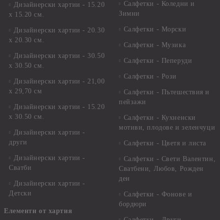
Салфетки - Коледни и
Дизайнерски хартии - 15.20
Зимни
х 15.20 см.
Салфетки - Морски
Дизайнерски хартии - 20.30
х 20.30 см.
Салфетки - Музика
Дизайнерски хартии - 30.50
Салфетки - Пеперуди
х 30.50 см.
Салфетки - Рози
Дизайнерски хартии - 21,00
х 29,70 см
Салфетки - Пътешествия и
пейзажи
Дизайнерски хартии - 15.20
x 30.50 см.
Салфетки - Кухненски
мотиви, плодове и зеленчуци
Дизайнерски хартии -
други
Салфетки - Цветя и листа
Дизайнерски хартии -
Салфетки - Свети Валентин,
Сватби
Сватбени, Любов, Рожден
ден
Дизайнерски хартии -
Детски
Салфетки - Фонове и
бордюри
Елементи от хартия
Салфетки - Други