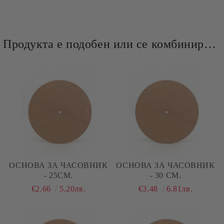
Продукта е подобен или се комбинира добре и със следните продукти :
ОСНОВА ЗА ЧАСОВНИК
ОСНОВА ЗА ЧАСОВНИК
- 25СМ.
- 30 СМ.
€2.66
5.20лв.
€3.48
6.81лв.