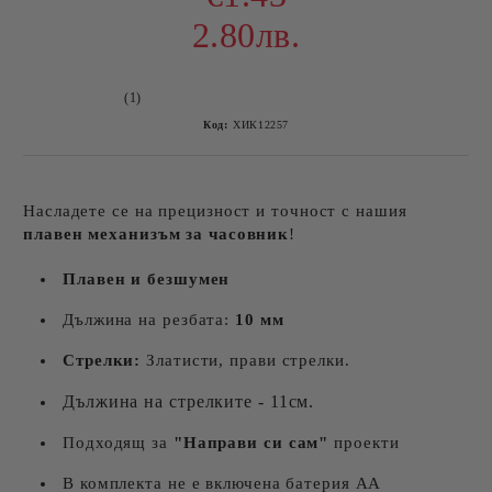
2.80лв.
(1)
Код:
ХИК12257
Насладете се на прецизност и точност с нашия
плавен механизъм за часовник
!
Плавен и безшумен
Дължина на резбата:
10 мм
Стрелки:
Златисти, прави стрелки.
Дължина на стрелките
- 11см.
Подходящ за
"Направи си сам"
проекти
В комплекта не е включена батерия АА