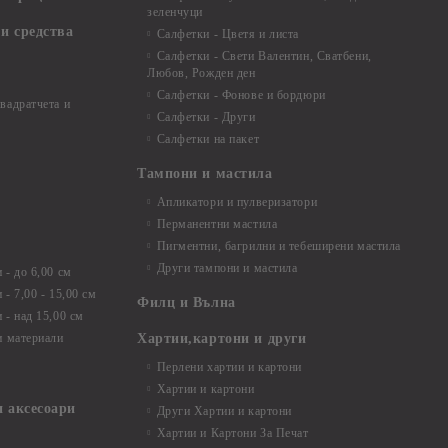
зеленчуци
и средства
Салфетки - Цветя и листа
Салфетки - Свети Валентин, Сватбени,
Любов, Рожден ден
Салфетки - Фонове и бордюри
вадратчета и
Салфетки - Други
Салфетки на пакет
Тампони и мастила
Апликатори и пулверизатори
Перманентни мастила
Пигментни, багрилни и тебеширени мастила
Други тампони и мастила
- до 6,00 см
- 7,00 - 15,00 см
Филц и Вълна
- над 15,00 см
и материали
Хартии,картони и други
Перлени хартии и картони
Хартии и картони
и аксесоари
Други Хартии и картони
Хартии и Картони За Печат