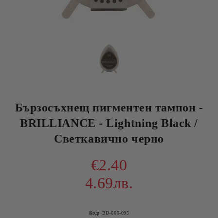
Бързосъхнещ пигментен тампон -
BRILLIANCE - Lightning Black /
Светкавично черно
€2.40
4.69лв.
Код:
BD-000-095