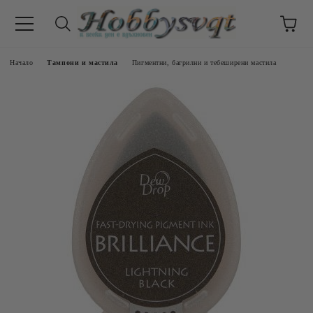
Начало
Тампони и мастила
Пигментни, багрилни и тебеширени мастила