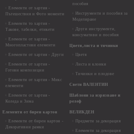
пособия
Елементи от хартия -
Инструменти и пособия за
Пътешествия и Фото моменти
Моделиране
Елементи то хартия -
Други инструменти,
Такове, табелки, етикети
консумативи и пособия
Елементи от хартия -
Многопластови елементи
Цветя,листа и тичинки
Елементи от хартия - Други
Цветя
Елементи от хартия -
Листа и клонки
Готови композиции
Тичинки и плодове
Елементи от хартия - Микс
Свети ВАЛЕНТИН
елементи
Елементи от хартия -
Шаблони за изрязване и
Коледа и Зима
релеф
Елементи от бирен картон
ВЕЛИКДЕН
Елементи от бирен картон -
Предмети за декорация
Декоративни рамки
Елементи за декорация