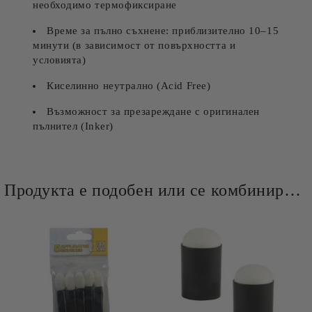
необходимо термофиксиране
Време за пълно съхнене: приблизително 10–15
минути (в зависимост от повърхността и
условията)
Киселинно неутрално (Acid Free)
Възможност за презареждане с оригинален
пълнител (Inker)
Продукта е подобен или се комбинира добре и със следните продукти :