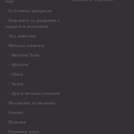
плат
Естествени материали
Комплекти за декорации с
надписи и пожелания
Лед лампички
Метални елементи
Метални Ъгли
Магнити
Обков
Халки
Други метални елементи
Механизми за часовник
Очички
Пълнежи
Плюшени мини