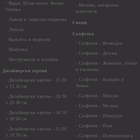
Варак, Шлак метал, Фолио,
Моливи, акварелни
Пантна
комплекти
Лакове и защитни покрития
Свещи
Лепила
Салфетки
Краклета и медиуми
Салфетки - Великден
Шаблони
Салфетки - Детски
Инструменти и пособия
Салфетки - Животни, птици
и насекоми
Дизайнерски хартии
Салфетки - Коледни и
Дизайнерски хартии - 15.20
Зимни
х 15.20 см.
Салфетки - Морски
Дизайнерски хартии - 20.30
х 20.30 см.
Салфетки - Музика
Дизайнерски хартии - 30.50
Салфетки - Пеперуди
х 30.50 см.
Салфетки - Рози
Дизайнерски хартии - 21,00
х 29,70 см
Салфетки - Пътешествия и