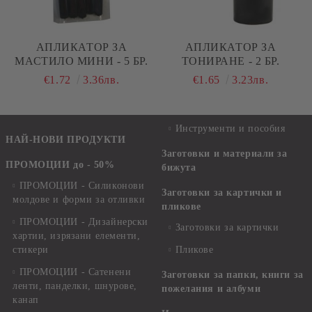
АПЛИКАТОР ЗА
АПЛИКАТОР ЗА
МАСТИЛО МИНИ - 5 БР.
ТОНИРАНЕ - 2 БР.
€1.72
3.36лв.
€1.65
3.23лв.
Инструменти и пособия
НАЙ-НОВИ ПРОДУКТИ
Заготовки и материали за
ПРОМОЦИИ до - 50%
бижута
ПРОМОЦИИ - Силиконови
Заготовки за картички и
молдове и форми за отливки
пликове
ПРОМОЦИИ - Дизайнерски
Заготовки за картички
хартии, изрязани елементи,
стикери
Пликове
ПРОМОЦИИ - Сатенени
Заготовки за папки, книги за
ленти, панделки, шнурове,
пожелания и албуми
канап