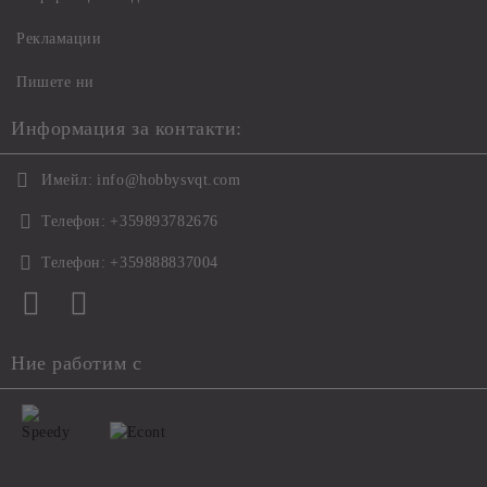
Рекламации
Пишете ни
Информация за контакти:
Имейл:
info@hobbysvqt.com
Телефон:
+359893782676
Телефон:
+359888837004
Ние работим с