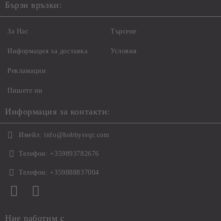
Бързи връзки:
За Нас
Търсене
Информация за доставка
Условия
Рекламации
Пишете ни
Информация за контакти:
Имейл:
info@hobbysvqt.com
Телефон:
+359893782676
Телефон:
+359888837004
Ние работим с