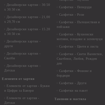
Дизайнерски хартии - 30.50
Салфетки - Пеперуди
х 30.50 см.
Салфетки - Рози
Дизайнерски хартии - 21,00
х 29,70 см
Салфетки - Пътешествия и
пейзажи
Дизайнерски хартии - 15.20
x 30.50 см.
Салфетки - Кухненски
мотиви, плодове и зеленчуци
Дизайнерски хартии -
други
Салфетки - Цветя и листа
Дизайнерски хартии -
Салфетки - Свети Валентин,
Сватби
Сватбени, Любов, Рожден
ден
Дизайнерски хартии -
Детски
Салфетки - Фонове и
бордюри
Елементи от хартия
Салфетки - Други
Елементи от хартия - Букви
и Цифри за Банери
Салфетки на пакет
Елементи от хартия -
Тампони и мастила
Детски