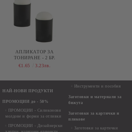
АПЛИКАТОР ЗА
ТОНИРАНЕ - 2 БР.
€1.65
3.23лв.
Инструменти и пособия
НАЙ-НОВИ ПРОДУКТИ
Заготовки и материали за
ПРОМОЦИИ до - 50%
бижута
ПРОМОЦИИ - Силиконови
Заготовки за картички и
молдове и форми за отливки
пликове
ПРОМОЦИИ - Дизайнерски
Заготовки за картички
хартии, изрязани елементи,