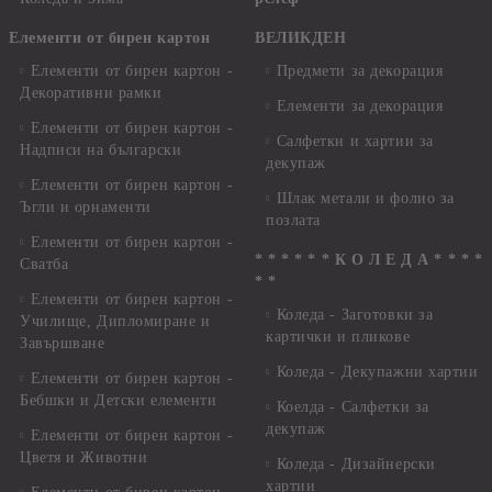
Елементи от бирен картон
ВЕЛИКДЕН
Елементи от бирен картон -
Предмети за декорация
Декоративни рамки
Елементи за декорация
Елементи от бирен картон -
Салфетки и хартии за
Надписи на български
декупаж
Елементи от бирен картон -
Шлак метали и фолио за
Ъгли и орнаменти
позлата
Елементи от бирен картон -
* * * * * * К О Л Е Д А * * * *
Сватба
* *
Елементи от бирен картон -
Коледа - Заготовки за
Училище, Дипломиране и
картички и пликове
Завършване
Коледа - Декупажни хартии
Елементи от бирен картон -
Бебшки и Детски елементи
Коелда - Салфетки за
декупаж
Елементи от бирен картон -
Цветя и Животни
Коледа - Дизайнерски
хартии