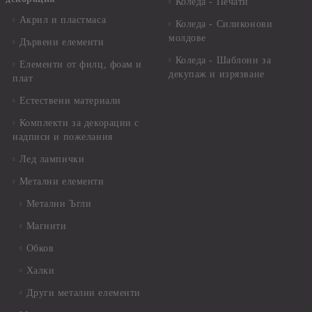
Коледа - Печати
Акрил и пластмаса
Коледа - Силиконови
молдове
Дървени елементи
Коледа - Шаблони за
Елементи от филц, фоам и
декупаж и изрязване
плат
Естествени материали
Комплекти за декорации с
надписи и пожелания
Лед лампички
Метални елементи
Метални Ъгли
Магнити
Обков
Халки
Други метални елементи