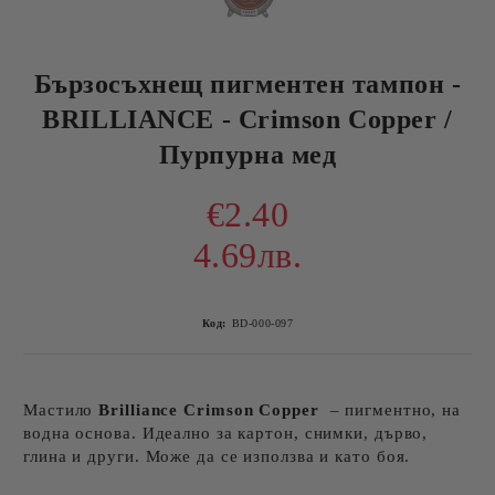
Бързосъхнещ пигментен тампон -
BRILLIANCE - Crimson Copper /
Пурпурна мед
€2.40
4.69лв.
Код:
BD-000-097
Мастило
Brilliance
Crimson Copper
– пигментно, на
водна основа. Идеално за картон, снимки, дърво,
глина и други. Може да се използва и като боя.