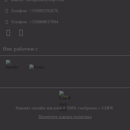
Телефон:
+359893782676
Телефон:
+359888837004
Ние работим с
GDPR
Нашият онлайн магазин е 100% съобразен с GDPR.
Прочетете нашата политика