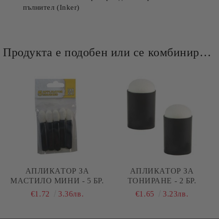
пълнител (Inker)
Продукта е подобен или се комбинира добре и със следните продукти :
АПЛИКАТОР ЗА
АПЛИКАТОР ЗА
МАСТИЛО МИНИ - 5 БР.
ТОНИРАНЕ - 2 БР.
€1.72
3.36лв.
€1.65
3.23лв.