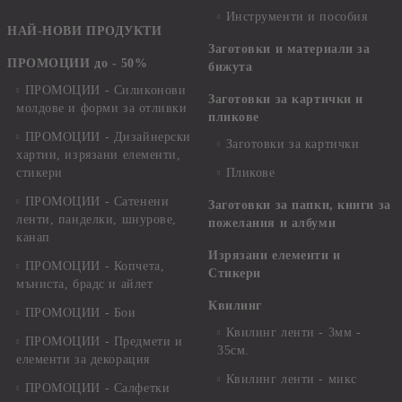
Инструменти и пособия
НАЙ-НОВИ ПРОДУКТИ
Заготовки и материали за
ПРОМОЦИИ до - 50%
бижута
ПРОМОЦИИ - Силиконови
Заготовки за картички и
молдове и форми за отливки
пликове
ПРОМОЦИИ - Дизайнерски
Заготовки за картички
хартии, изрязани елементи,
стикери
Пликове
ПРОМОЦИИ - Сатенени
Заготовки за папки, книги за
ленти, панделки, шнурове,
пожелания и албуми
канап
Изрязани елементи и
ПРОМОЦИИ - Копчета,
Стикери
мъниста, брадс и айлет
Квилинг
ПРОМОЦИИ - Бои
Квилинг ленти - 3мм -
ПРОМОЦИИ - Предмети и
35см.
елементи за декорация
Квилинг ленти - микс
ПРОМОЦИИ - Салфетки