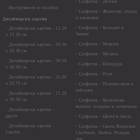
Салфетки - Детски
Инструменти и пособия
Салфетки - Животни, птици
и насекоми
Дизайнерски хартии
Салфетки - Коледни и
Дизайнерски хартии - 15.20
Зимни
х 15.20 см.
Салфетки - Морски
Дизайнерски хартии - 20.30
х 20.30 см.
Салфетки - Музика
Дизайнерски хартии - 30.50
Салфетки - Пеперуди
х 30.50 см.
Салфетки - Рози
Дизайнерски хартии - 21,00
х 29,70 см
Салфетки - Пътешествия и
пейзажи
Дизайнерски хартии - 15.20
x 30.50 см.
Салфетки - Кухненски
мотиви, плодове и зеленчуци
Дизайнерски хартии -
други
Салфетки - Цветя и листа
Дизайнерски хартии -
Салфетки - Свети Валентин,
Сватби
Сватбени, Любов, Рожден
ден