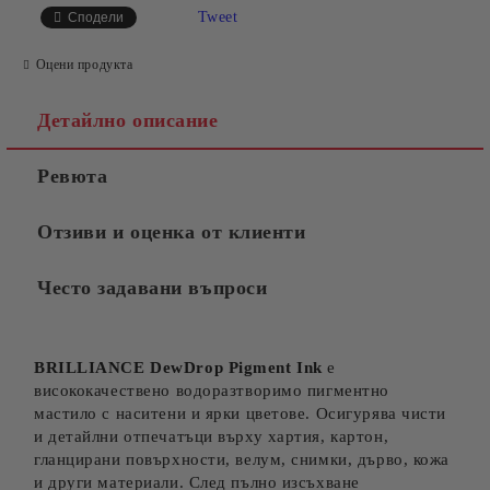
Tweet
Сподели
Оцени продукта
Детайлно описание
Ревюта
Отзиви и оценка от клиенти
Често задавани въпроси
BRILLIANCE DewDrop Pigment Ink
е
висококачествено водоразтворимо пигментно
мастило с наситени и ярки цветове. Осигурява чисти
и детайлни отпечатъци върху хартия, картон,
гланцирани повърхности, велум, снимки, дърво, кожа
и други материали. След пълно изсъхване