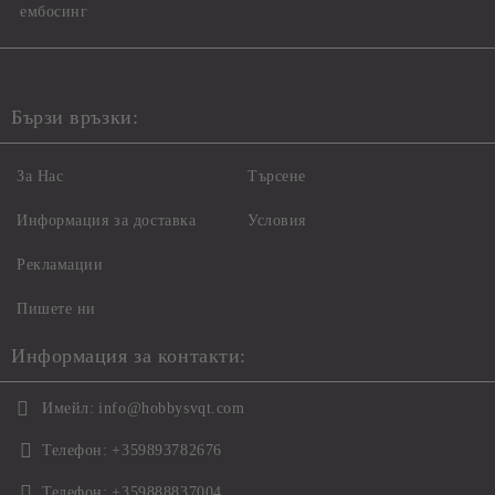
ембосинг
Бързи връзки:
За Нас
Търсене
Информация за доставка
Условия
Рекламации
Пишете ни
Информация за контакти:
Имейл:
info@hobbysvqt.com
Телефон:
+359893782676
Телефон:
+359888837004