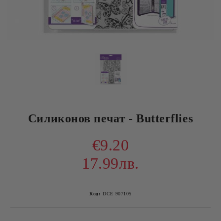
Силиконов печат - Butterflies
€9.20
17.99лв.
Код:
DCE 907105