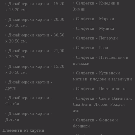
Салфетки - Коледни и
Дизайнерски хартии - 15.20
Зимни
х 15.20 см.
Салфетки - Морски
Дизайнерски хартии - 20.30
х 20.30 см.
Салфетки - Музика
Дизайнерски хартии - 30.50
Салфетки - Пеперуди
х 30.50 см.
Салфетки - Рози
Дизайнерски хартии - 21,00
х 29,70 см
Салфетки - Пътешествия и
пейзажи
Дизайнерски хартии - 15.20
x 30.50 см.
Салфетки - Кухненски
мотиви, плодове и зеленчуци
Дизайнерски хартии -
други
Салфетки - Цветя и листа
Дизайнерски хартии -
Салфетки - Свети Валентин,
Сватби
Сватбени, Любов, Рожден
ден
Дизайнерски хартии -
Детски
Салфетки - Фонове и
бордюри
Елементи от хартия