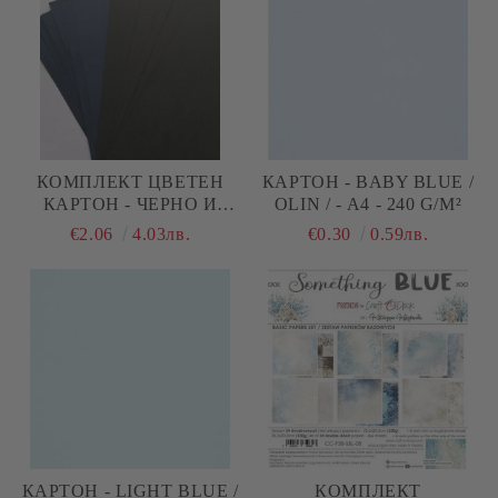
КОМПЛЕКТ ЦВЕТЕН
КАРТОН - BABY BLUE /
КАРТОН - ЧЕРНО И
OLIN / - A4 - 240 G/M²
ТЪМНО СИНЬО МИКС -
€2.06
4.03лв.
€0.30
0.59лв.
10,50 Х 30 СМ - 22 БР.
КАРТОН - LIGHT BLUE /
КОМПЛЕКТ