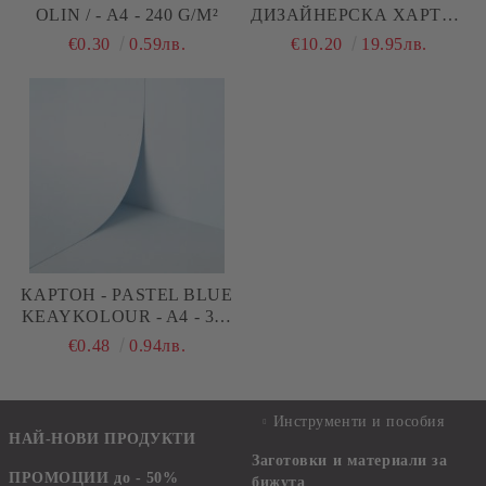
OLIN / - A4 - 240 G/M²
ДИЗАЙНЕРСКА ХАРТИЯ
- SOMETHING BLUE
€0.30
0.59лв.
€10.20
19.95лв.
BASIC - 24 ЛИСТА
КАРТОН - PASTEL BLUE
KEAYKOLOUR - A4 - 300
G/M²
€0.48
0.94лв.
Инструменти и пособия
НАЙ-НОВИ ПРОДУКТИ
Заготовки и материали за
ПРОМОЦИИ до - 50%
бижута