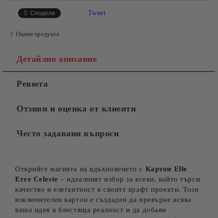
Tweet
Сподели
Оцени продукта
Детайлно описание
Ревюта
Отзиви и оценка от клиенти
Често задавани въпроси
Открийте магията на вдъхновеието с
Карто
н Elle
Erre Celeste
– идеалният избор за всеки, който търси
качество и елегантност в своите крафт проекти. Този
изключителен картон е създаден да превърне всяка
ваша идея в блестяща реалност и да добави