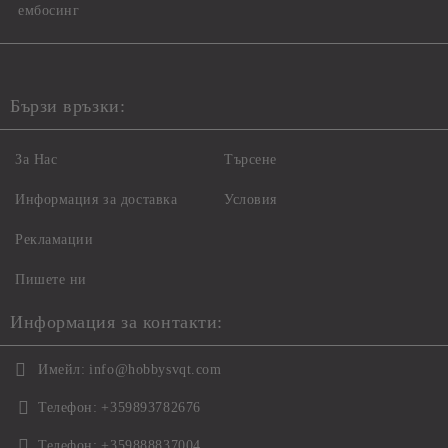
ембосинг
Бързи връзки:
За Нас
Търсене
Информация за доставка
Условия
Рекламации
Пишете ни
Информация за контакти:
Имейл:
info@hobbysvqt.com
Телефон:
+359893782676
Телефон:
+359888837004