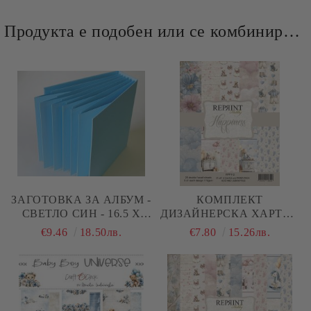
Продукта е подобен или се комбинира добре и със следните продукти :
ЗАГОТОВКА ЗА АЛБУМ -
КОМПЛЕКТ
СВЕТЛО СИН - 16.5 Х
ДИЗАЙНЕРСКА ХАРТИЯ
16.5 СМ.
- HAPPINESS BABY - 25
€9.46
18.50лв.
€7.80
15.26лв.
ЛИСТА