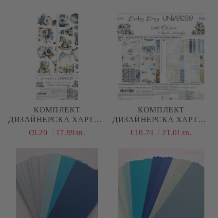
6 ЛИСТА
- 1 ЛИСТ - A4
КОМПЛЕКТ
КОМПЛЕКТ
ДИЗАЙНЕРСКА ХАРТИЯ
ДИЗАЙНЕРСКА ХАРТИЯ
С ЕЛЕМЕНТИ ЗА
- BABY BOY UNIVERSE
€9.20
17.99лв.
€10.74
21.01лв.
ИЗРЯЗВАНЕ - BABY BOY
MIX - 24 ЛИСТА
UNIVERSE EXTRAS MIX
- 18 ЛИСТА