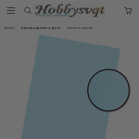
Начало
Хартии,картони и други
Хартии и картони