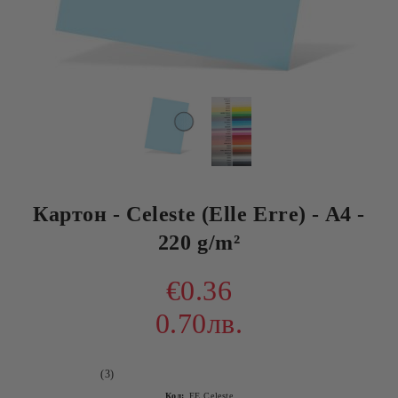
Картон - Celeste (Elle Erre) - A4 -
220 g/m²
€0.36
0.70лв.
(3)
Код:
EE Celeste