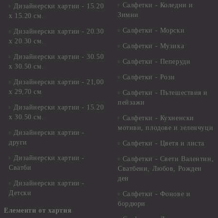
Салфетки - Коледни и
Дизайнерски хартии - 15.20
Зимни
х 15.20 см.
Салфетки - Морски
Дизайнерски хартии - 20.30
х 20.30 см.
Салфетки - Музика
Дизайнерски хартии - 30.50
Салфетки - Пеперуди
х 30.50 см.
Салфетки - Рози
Дизайнерски хартии - 21,00
х 29,70 см
Салфетки - Пътешествия и
пейзажи
Дизайнерски хартии - 15.20
x 30.50 см.
Салфетки - Кухненски
мотиви, плодове и зеленчуци
Дизайнерски хартии -
други
Салфетки - Цветя и листа
Дизайнерски хартии -
Салфетки - Свети Валентин,
Сватби
Сватбени, Любов, Рожден
ден
Дизайнерски хартии -
Детски
Салфетки - Фонове и
бордюри
Елементи от хартия