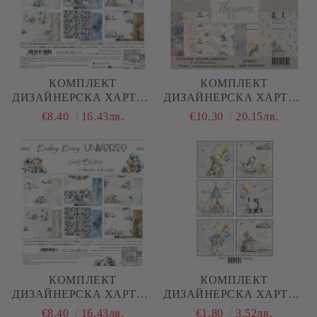
КОМПЛЕКТ
КОМПЛЕКТ
ДИЗАЙНЕРСКА ХАРТИЯ
ДИЗАЙНЕРСКА ХАРТИЯ
- BABY BOY UNIVERSE -
- HAPPINESS BABY - 15
€8.40
16.43лв.
€10.30
20.15лв.
24 ЛИСТА
ЛИСТА
КОМПЛЕКТ
КОМПЛЕКТ
ДИЗАЙНЕРСКА ХАРТИЯ
ДИЗАЙНЕРСКА ХАРТИЯ
- BABY BOY UNIVERSE -
- HAPPINESS BABY BOY
€8.40
16.43лв.
€1.80
3.52лв.