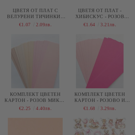
ЦВЕТЯ ОТ ПЛАТ С
ЦВЕТЯ ОТ ПЛАТ -
ВЕЛУРЕНИ ТИЧИНКИ -
ХИБИСКУС - РОЗОВ
РОЗОВО - 6 БР.
МЕНАЖ С ТИЧИНКИ
€1.07
2.09лв.
€1.64
3.21лв.
МАТ - 6 БР.
КОМПЛЕКТ ЦВЕТЕН
КОМПЛЕКТ ЦВЕТЕН
КАРТОН - РОЗОВ МИКС -
КАРТОН - РОЗОВО И
6,70 Х 30 СМ - 37 БР.
ЦИКЛАМА МИКС - 6,70
€2.25
4.40лв.
€1.68
3.29лв.
Х 33 СМ - 27 БР.