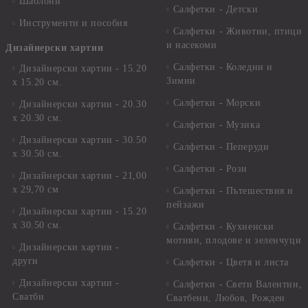
Шаблони
Салфетки - Детски
Инструменти и пособия
Салфетки - Животни, птици
и насекоми
Дизайнерски хартии
Салфетки - Коледни и
Дизайнерски хартии - 15.20
Зимни
х 15.20 см.
Салфетки - Морски
Дизайнерски хартии - 20.30
х 20.30 см.
Салфетки - Музика
Дизайнерски хартии - 30.50
Салфетки - Пеперуди
х 30.50 см.
Салфетки - Рози
Дизайнерски хартии - 21,00
х 29,70 см
Салфетки - Пътешествия и
пейзажи
Дизайнерски хартии - 15.20
x 30.50 см.
Салфетки - Кухненски
мотиви, плодове и зеленчуци
Дизайнерски хартии -
други
Салфетки - Цветя и листа
Дизайнерски хартии -
Салфетки - Свети Валентин,
Сватби
Сватбени, Любов, Рожден