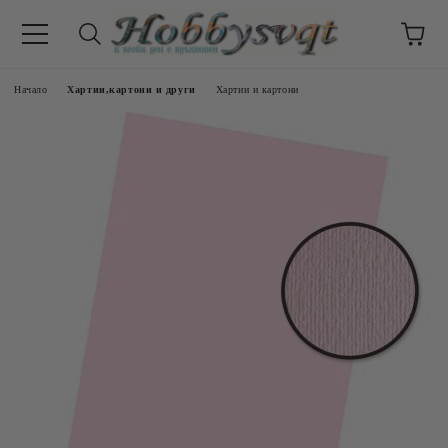
Начало
Хартии,картони и други
Хартии и картони