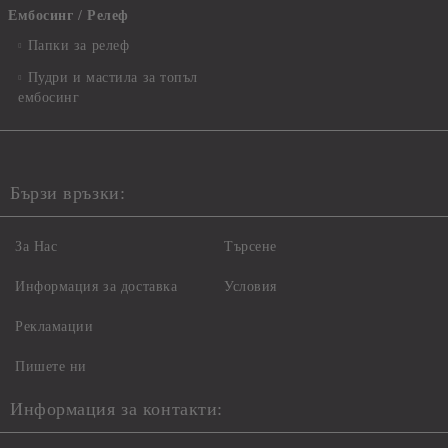
Ембосинг / Релеф
Папки за релеф
Пудри и мастила за топъл
ембосинг
Бързи връзки:
За Нас
Търсене
Информация за доставка
Условия
Рекламации
Пишете ни
Информация за контакти: