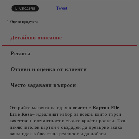
Tweet
Сподели
Оцени продукта
Детайлно описание
Ревюта
Отзиви и оценка от клиенти
Често задавани въпроси
Открийте магията на вдъхновеието с
Карто
н Elle
Erre Rosa
– идеалният избор за всеки, който търси
качество и елегантност в своите крафт проекти. Този
изключителен картон е създаден да превърне всяка
ваша идея в блестяща реалност и да добави