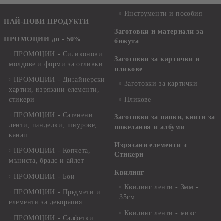
Инструменти и пособия
НАЙ-НОВИ ПРОДУКТИ
Заготовки и материали за
ПРОМОЦИИ до - 50%
бижута
ПРОМОЦИИ - Силиконови
Заготовки за картички и
молдове и форми за отливки
пликове
ПРОМОЦИИ - Дизайнерски
Заготовки за картички
хартии, изрязани елементи,
стикери
Пликове
ПРОМОЦИИ - Сатенени
Заготовки за папки, книги за
ленти, панделки, шнурове,
пожелания и албуми
канап
Изрязани елементи и
ПРОМОЦИИ - Копчета,
Стикери
мъниста, брадс и айлет
Квилинг
ПРОМОЦИИ - Бои
Квилинг ленти - 3мм -
ПРОМОЦИИ - Предмети и
35см.
елементи за декорация
Квилинг ленти - микс
ПРОМОЦИИ - Салфетки