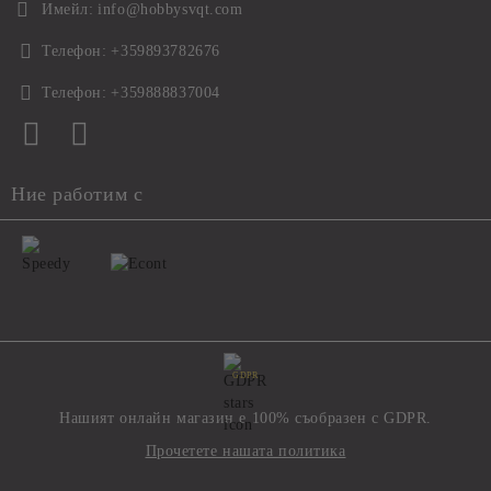
Имейл:
info@hobbysvqt.com
Телефон:
+359893782676
Телефон:
+359888837004
Ние работим с
GDPR
Нашият онлайн магазин е 100% съобразен с GDPR.
Прочетете нашата политика