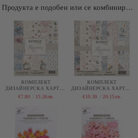
Продукта е подобен или се комбинира добре и със следните продукти :
КОМПЛЕКТ
КОМПЛЕКТ
ДИЗАЙНЕРСКА ХАРТИЯ
ДИЗАЙНЕРСКА ХАРТИЯ
- HAPPINESS BABY - 25
- HAPPINESS BABY - 15
€7.80
15.26лв.
€10.30
20.15лв.
ЛИСТА
ЛИСТА