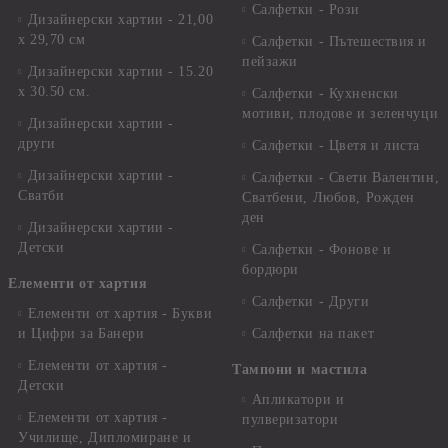
Салфетки - Рози
Дизайнерски хартии - 21,00
х 29,70 см
Салфетки - Пътешествия и
пейзажи
Дизайнерски хартии - 15.20
x 30.50 см.
Салфетки - Кухненски
мотиви, плодове и зеленчуци
Дизайнерски хартии -
други
Салфетки - Цветя и листа
Дизайнерски хартии -
Салфетки - Свети Валентин,
Сватби
Сватбени, Любов, Рожден
ден
Дизайнерски хартии -
Детски
Салфетки - Фонове и
бордюри
Елементи от хартия
Салфетки - Други
Елементи от хартия - Букви
и Цифри за Банери
Салфетки на пакет
Елементи от хартия -
Тампони и мастила
Детски
Апликатори и
Елементи от хартия -
пулверизатори
Училище, Дипломиране и