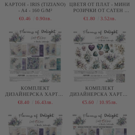
КАРТОН - IRIS (TIZIANO)
ЦВЕТЯ ОТ ПЛАТ - МИНИ
- A4 - 160 G/M²
РОЗИЧКИ ОТ САТЕН -
ТЪМНО ЛИЛАВО - 36 БР
€0.46
0.90лв.
€1.80
3.52лв.
КОМПЛЕКТ
КОМПЛЕКТ
ДИЗАЙНЕРСКА ХАРТИЯ
ДИЗАЙНЕРСКА ХАРТИЯ
- FLOWERS OF DELIGHT
- FLOWERS OF DELIGHT
€8.40
16.43лв.
€5.60
10.95лв.
- 6 ЛИСТА
- FLOWERS & MORE - 4
ЛИСТА