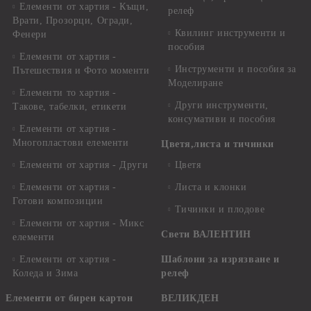
Елементи от хартия - Къщи,
релеф
Врати, Прозорци, Огради,
Квилинг инструменти и
Фенери
пособия
Елементи от хартия -
Инструменти и пособия за
Пътешествия и Фото моменти
Моделиране
Елементи то хартия -
Други инструменти,
Такове, табелки, етикети
консумативи и пособия
Елементи от хартия -
Многопластови елементи
Цветя,листа и тичинки
Елементи от хартия - Други
Цветя
Елементи от хартия -
Листа и клонки
Готови композиции
Тичинки и плодове
Елементи от хартия - Микс
Свети ВАЛЕНТИН
елементи
Елементи от хартия -
Шаблони за изрязване и
Коледа и Зима
релеф
Елементи от бирен картон
ВЕЛИКДЕН