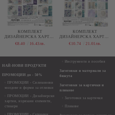
КОМПЛЕКТ
КОМПЛЕКТ
ДИЗАЙНЕРСКА ХАРТИЯ
ДИЗАЙНЕРСКА ХАРТИЯ
- FLOWERS OF DELIGHT
- FLOWERS OF DELIGHT
€8.40
16.43лв.
€10.74
21.01лв.
- 24 ЛИСТА
- 24 ЛИСТА
Инструменти и пособия
НАЙ-НОВИ ПРОДУКТИ
Заготовки и материали за
ПРОМОЦИИ до - 50%
бижута
ПРОМОЦИИ - Силиконови
Заготовки за картички и
молдове и форми за отливки
пликове
ПРОМОЦИИ - Дизайнерски
Заготовки за картички
хартии, изрязани елементи,
стикери
Пликове
ПРОМОЦИИ - Сатенени