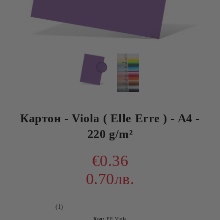
Картон - Viola ( Elle Erre ) - A4 -
220 g/m²
€0.36
0.70лв.
(1)
Код:
EE Viola