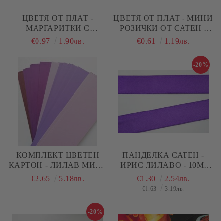
ЦВЕТЯ ОТ ПЛАТ -
ЦВЕТЯ ОТ ПЛАТ - МИНИ
МАРГАРИТКИ С
РОЗИЧКИ ОТ САТЕН -
МЪХЕСТИ ТИЧИНКИ -
АМЕТИСТ ЛИЛАВО - 12
€0.97
1.90лв.
€0.61
1.19лв.
ЛИЛАВО - 6 БР.
БР
-20%
КОМПЛЕКТ ЦВЕТЕН
ПАНДЕЛКА САТЕН -
КАРТОН - ЛИЛАВ МИКС
ИРИС ЛИЛАВО - 10М.
- 6,70 Х 30 СМ - 40 БР.
№35
€2.65
5.18лв.
€1.30
2.54лв.
€1.63
3.19лв.
-20%