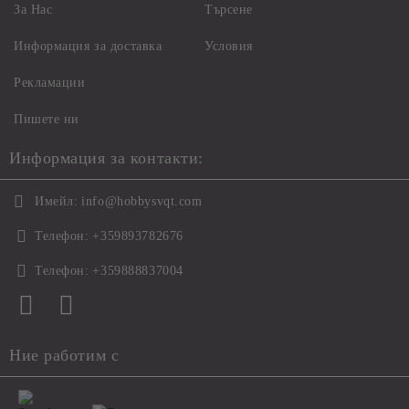
За Нас
Търсене
Информация за доставка
Условия
Рекламации
Пишете ни
Информация за контакти:
Имейл:
info@hobbysvqt.com
Телефон:
+359893782676
Телефон:
+359888837004
Ние работим с