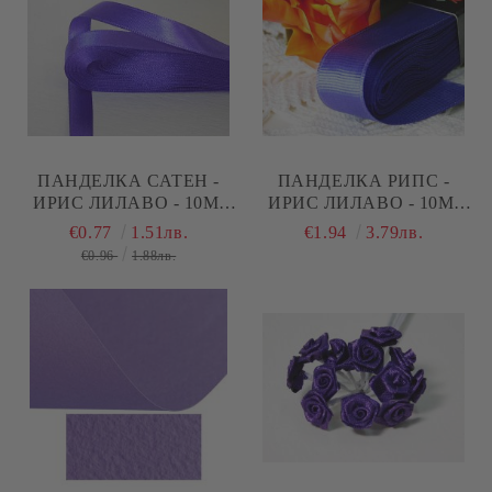
ПАНДЕЛКА САТЕН -
ПАНДЕЛКА РИПС -
ИРИС ЛИЛАВО - 10М.
ИРИС ЛИЛАВО - 10М.
№35
№35
€0.77
1.51лв.
€1.94
3.79лв.
€0.96
1.88лв.