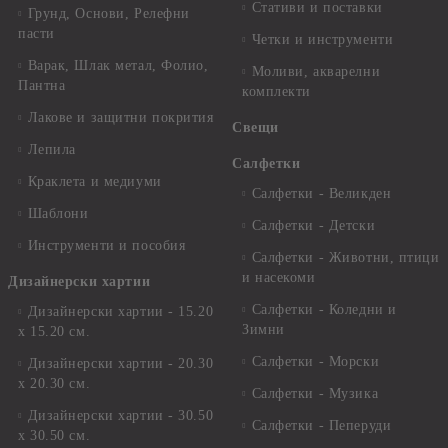
Стативи и поставки
Грунд, Основи, Релефни
пасти
Четки и инструменти
Варак, Шлак метал, Фолио,
Моливи, акварелни
Пантна
комплекти
Лакове и защитни покрития
Свещи
Лепила
Салфетки
Краклета и медиуми
Салфетки - Великден
Шаблони
Салфетки - Детски
Инструменти и пособия
Салфетки - Животни, птици
и насекоми
Дизайнерски хартии
Салфетки - Коледни и
Дизайнерски хартии - 15.20
Зимни
х 15.20 см.
Салфетки - Морски
Дизайнерски хартии - 20.30
х 20.30 см.
Салфетки - Музика
Дизайнерски хартии - 30.50
Салфетки - Пеперуди
х 30.50 см.