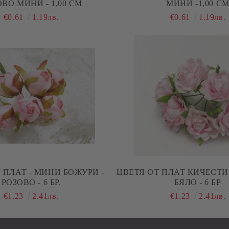
ВО МИНИ - 1,00 СМ
МИНИ -1,00 С
€0.61
1.19лв.
€0.61
1.19лв.
 ПЛАТ - МИНИ БОЖУРИ -
ЦВЕТЯ ОТ ПЛАТ КИЧЕСТИ 
РОЗОВО - 6 БР.
БЯЛО - 6 БР
€1.23
2.41лв.
€1.23
2.41лв.