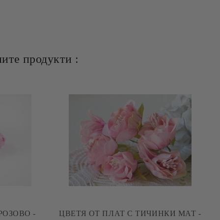
ите продукти :
РОЗОВО -
ЦВЕТЯ ОТ ПЛАТ С ТИЧИНКИ МАТ -