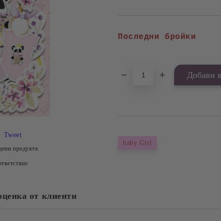
Последни бройки
Tweet
baby Girl
цени продукта
тветствие
оценка от клиенти