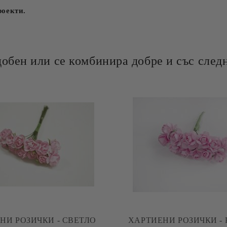
роекти.
добен или се комбинира добре и със следн
РОЗИЧКИ - СВЕТЛО
ХАРТИЕНИ РОЗИЧКИ - 