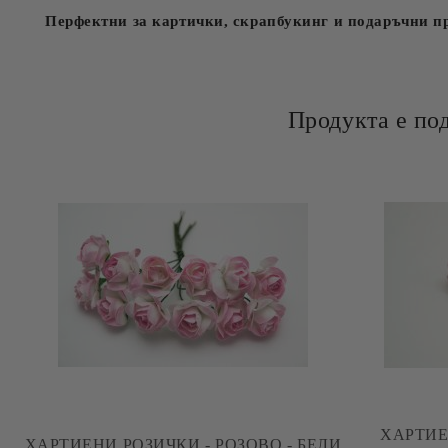
Перфектни за картички, скрапбукинг и подаръчни п
Продукта е по
ХАРТИЕНИ 
ХАРТИЕНИ РОЗИЧКИ - РОЗОВО - БЕЛИ