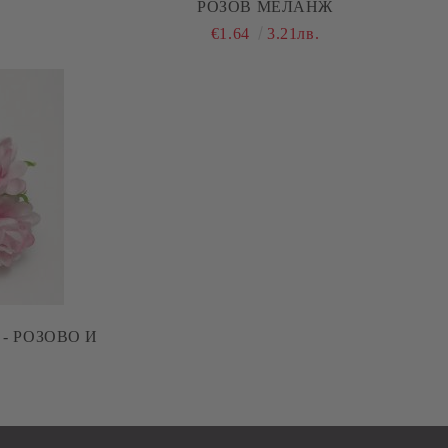
М
РОЗОВ МЕЛАНЖ
€1.64
3.21лв.
- РОЗОВО И