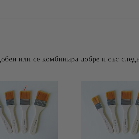
добен или се комбинира добре и със следн