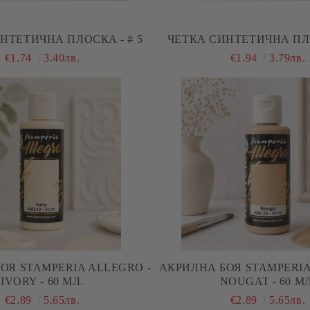
НТЕТИЧНА ПЛОСКА - # 5
ЧЕТКА СИНТЕТИЧНА ПЛО
€1.74
3.40лв.
€1.94
3.79лв.
ОЯ STAMPERIA ALLEGRO -
АКРИЛНА БОЯ STAMPERIA
IVORY - 60 МЛ.
NOUGAT - 60 МЛ
€2.89
5.65лв.
€2.89
5.65лв.