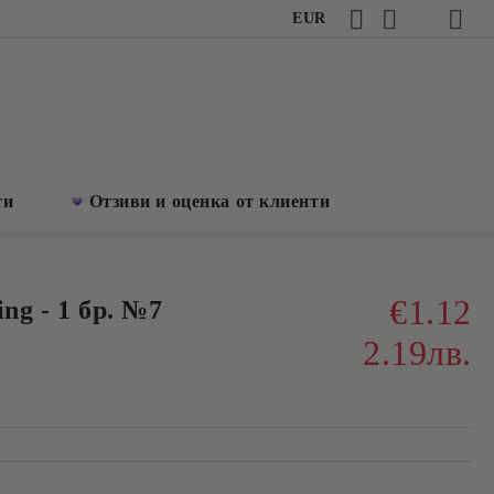
EUR
ти
Отзиви и оценка от клиенти
€1.12
ng - 1 бр. №7
2.19лв.