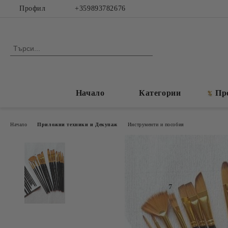
Профил
+359893782676
Начало
Категории
Пр
Начало
Приложни техники и Декупаж
Инструменти и пособия