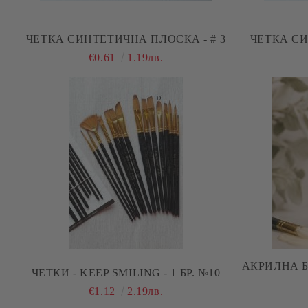
ЧЕТКА СИНТЕТИЧНА ПЛОСКА - # 3
ЧЕТКА СИ
€0.61
1.19лв.
АКРИЛНА Б
ЧЕТКИ - KEEP SMILING - 1 БР. №10
€1.12
2.19лв.