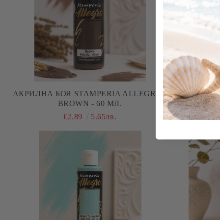
АКРИЛНА БОЯ STAMPERIA ALLEGRO -
АКРИЛНА Б
BROWN - 60 МЛ.
€2.89
5.65лв.