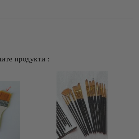
ите продукти :