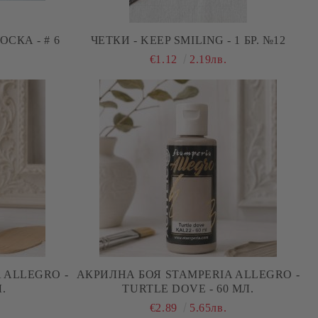
СКА - # 6
ЧЕТКИ - KEEP SMILING - 1 БР. №12
€1.12
2.19лв.
 ALLEGRO -
АКРИЛНА БОЯ STAMPERIA ALLEGRO -
.
TURTLE DOVE - 60 МЛ.
€2.89
5.65лв.