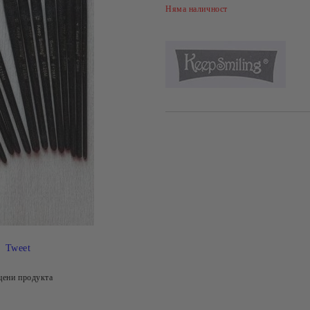
Няма наличност
Tweet
цени продукта