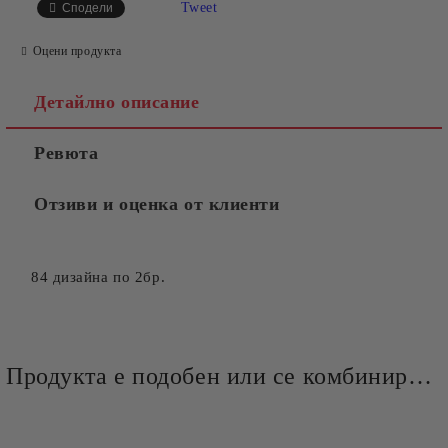
Tweet
Сподели
Оцени продукта
Детайлно описание
Ревюта
Отзиви и оценка от клиенти
84 дизайна по 2бр.
Продукта е подобен или се комбинира добре и със следните продукти :