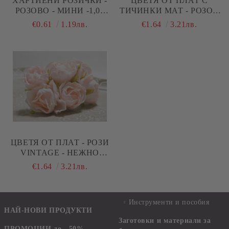
ХАРТИЕНИ РОЗИЧКИ -
ЦВЕТЯ ОТ ПЛАТ С
РОЗОВО - МИНИ -1,00
ТИЧИНКИ МАТ - РОЗОВ
СМ
МЕЛАНЖ
€0.61
1.19лв.
€1.64
3.21лв.
ЦВЕТЯ ОТ ПЛАТ - РОЗИ
VINTAGE - НЕЖНО
РОЗОВО - 6 БР.
€1.64
3.21лв.
Инструменти и пособия
НАЙ-НОВИ ПРОДУКТИ
Заготовки и материали за
ПРОМОЦИИ до - 50%