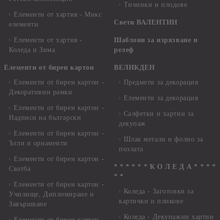
Тичинки и плодове
Елементи от хартия - Микс
Свети ВАЛЕНТИН
елементи
Елементи от хартия -
Шаблони за изрязване и
Коледа и Зима
релеф
Елементи от бирен картон
ВЕЛИКДЕН
Елементи от бирен картон -
Предмети за декорация
Декоративни рамки
Елементи за декорация
Елементи от бирен картон -
Салфетки и хартии за
Надписи на български
декупаж
Елементи от бирен картон -
Шлак метали и фолио за
Ъгли и орнаменти
позлата
Елементи от бирен картон -
* * * * * * К О Л Е Д А * * * *
Сватба
* *
Елементи от бирен картон -
Коледа - Заготовки за
Училище, Дипломиране и
картички и пликове
Завършване
Коледа - Декупажни хартии
Елементи от бирен картон -