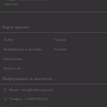
ембосинг
Бързи връзки:
За Нас
Търсене
Информация за доставка
Условия
Рекламации
Пишете ни
Информация за контакти:
Имейл:
info@hobbysvqt.com
Телефон:
+359893782676