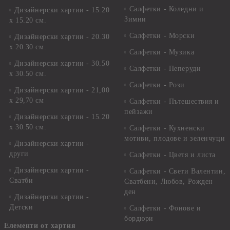
Салфетки - Коледни и
Дизайнерски хартии - 15.20
Зимни
х 15.20 см.
Салфетки - Морски
Дизайнерски хартии - 20.30
х 20.30 см.
Салфетки - Музика
Дизайнерски хартии - 30.50
Салфетки - Пеперуди
х 30.50 см.
Салфетки - Рози
Дизайнерски хартии - 21,00
х 29,70 см
Салфетки - Пътешествия и
пейзажи
Дизайнерски хартии - 15.20
x 30.50 см.
Салфетки - Кухненски
мотиви, плодове и зеленчуци
Дизайнерски хартии -
други
Салфетки - Цветя и листа
Дизайнерски хартии -
Салфетки - Свети Валентин,
Сватби
Сватбени, Любов, Рожден
ден
Дизайнерски хартии -
Детски
Салфетки - Фонове и
бордюри
Елементи от хартия