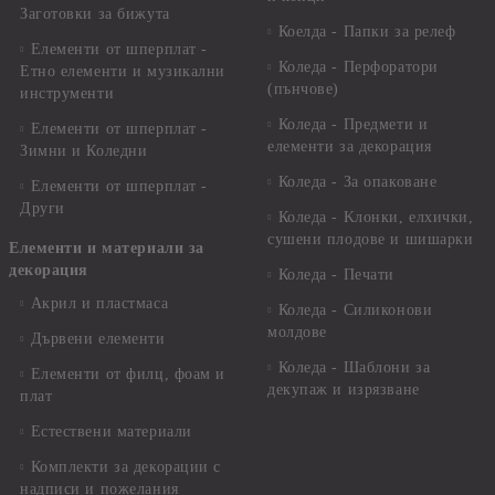
Заготовки за бижута
Коелда - Папки за релеф
Елементи от шперплат -
Коледа - Перфоратори
Етно елементи и музикални
(пънчове)
инструменти
Коледа - Предмети и
Елементи от шперплат -
елементи за декорация
Зимни и Коледни
Коледа - За опаковане
Елементи от шперплат -
Други
Коледа - Kлонки, елхички,
сушени плодове и шишарки
Елементи и материали за
декорация
Коледа - Печати
Акрил и пластмаса
Коледа - Силиконови
молдове
Дървени елементи
Коледа - Шаблони за
Елементи от филц, фоам и
декупаж и изрязване
плат
Естествени материали
Комплекти за декорации с
надписи и пожелания