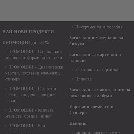
Инструменти и пособия
НАЙ-НОВИ ПРОДУКТИ
Заготовки и материали за
ПРОМОЦИИ до - 50%
бижута
ПРОМОЦИИ - Силиконови
Заготовки за картички и
молдове и форми за отливки
пликове
ПРОМОЦИИ - Дизайнерски
Заготовки за картички
хартии, изрязани елементи,
стикери
Пликове
ПРОМОЦИИ - Сатенени
Заготовки за папки, книги за
ленти, панделки, шнурове,
пожелания и албуми
канап
Изрязани елементи и
ПРОМОЦИИ - Копчета,
Стикери
мъниста, брадс и айлет
Квилинг
ПРОМОЦИИ - Бои
Квилинг ленти - 3мм -