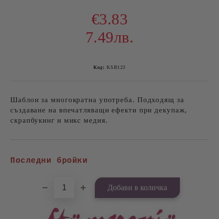
€3.83
7.49лв.
Код:
KSB123
Шаблон за многократна употреба. Подходящ за
създаване на впечатляващи ефекти при декупаж,
скрапбукинг и микс медия.
Добави в желани
Последни бройки