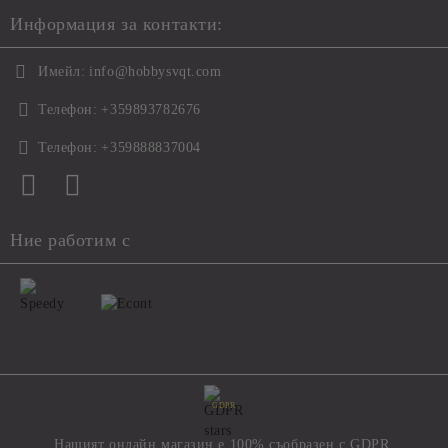
Информация за контакти:
Имейл:
info@hobbysvqt.com
Телефон:
+359893782676
Телефон:
+359888837004
Ние работим с
GDPR
Нашият онлайн магазин е 100% съобразен с GDPR.