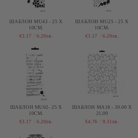
ШАБЛОН MU43 - 25 Х
ШАБЛОН MU25 - 25 Х
10СМ.
10СМ.
€3.17
6.20лв.
€3.17
6.20лв.
ШАБЛОН MU02- 25 Х
ШАБЛОН MA18 - 30.00 Х
10СМ.
21,00
€3.17
6.20лв.
€4.76
9.31лв.