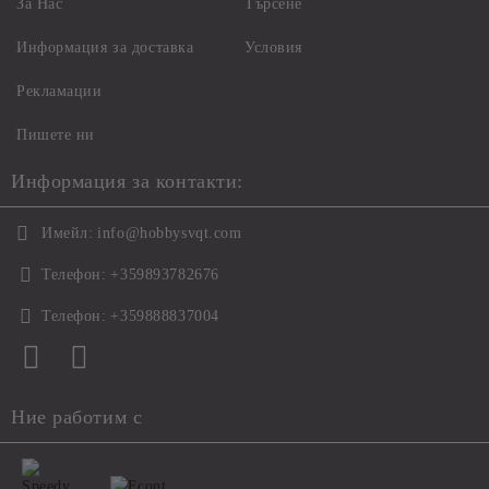
За Нас
Търсене
Информация за доставка
Условия
Рекламации
Пишете ни
Информация за контакти:
Имейл:
info@hobbysvqt.com
Телефон:
+359893782676
Телефон:
+359888837004
Ние работим с