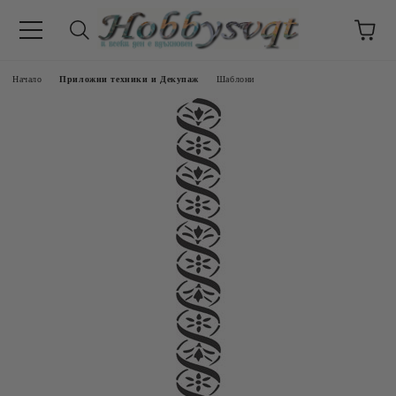
Начало
Приложни техники и Декупаж
Шаблони