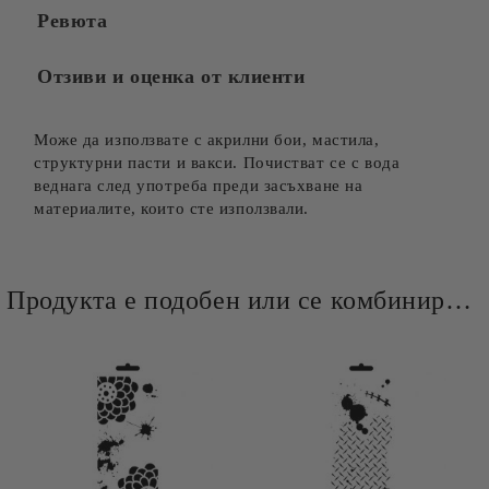
Ревюта
Отзиви и оценка от клиенти
Може да използвате с акрилни бои, мастила,
структурни пасти и вакси. Почистват се с вода
веднага след употреба преди засъхване на
материалите, които сте използвали.
Продукта е подобен или се комбинира добре и със следните продукти :