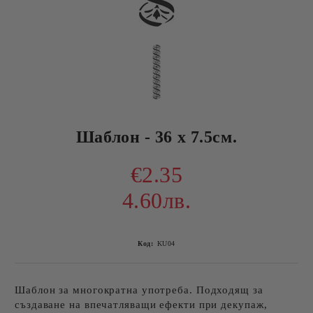
Шаблон - 36 х 7.5см.
€2.35
4.60лв.
Код:
KU04
Шаблон за многократна употреба. Подходящ за
създаване на впечатляващи ефекти при декупаж,