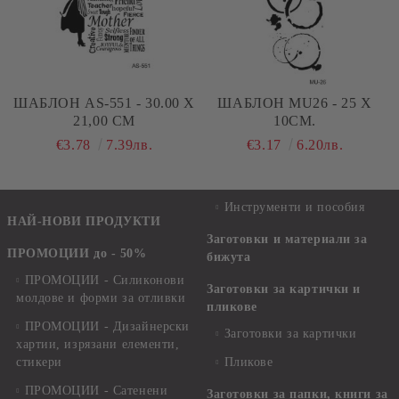
ШАБЛОН AS-551 - 30.00 Х
ШАБЛОН MU26 - 25 Х
21,00 СМ
10СМ.
€3.78
7.39лв.
€3.17
6.20лв.
Инструменти и пособия
НАЙ-НОВИ ПРОДУКТИ
Заготовки и материали за
ПРОМОЦИИ до - 50%
бижута
ПРОМОЦИИ - Силиконови
Заготовки за картички и
молдове и форми за отливки
пликове
ПРОМОЦИИ - Дизайнерски
Заготовки за картички
хартии, изрязани елементи,
стикери
Пликове
ПРОМОЦИИ - Сатенени
Заготовки за папки, книги за