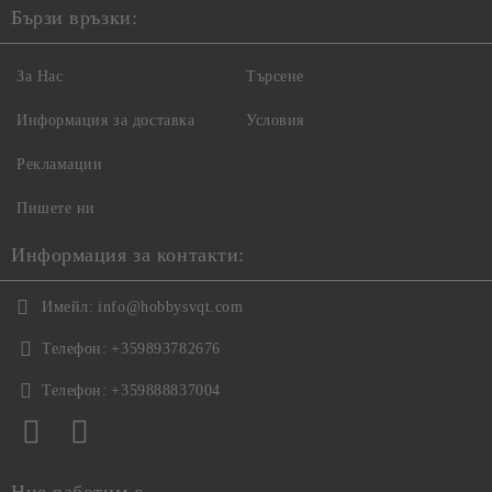
Бързи връзки:
За Нас
Търсене
Информация за доставка
Условия
Рекламации
Пишете ни
Информация за контакти:
Имейл:
info@hobbysvqt.com
Телефон:
+359893782676
Телефон:
+359888837004