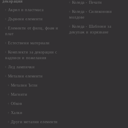
декорация
Коледа - Печати
Акрил и пластмаса
Коледа - Силиконови
молдове
Дървени елементи
Коледа - Шаблони за
Елементи от филц, фоам и
декупаж и изрязване
плат
Естествени материали
Комплекти за декорации с
надписи и пожелания
Лед лампички
Метални елементи
Метални Ъгли
Магнити
Обков
Халки
Други метални елементи