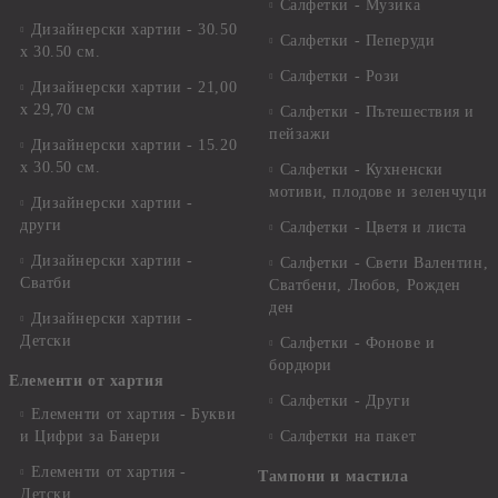
Салфетки - Музика
Дизайнерски хартии - 30.50
Салфетки - Пеперуди
х 30.50 см.
Салфетки - Рози
Дизайнерски хартии - 21,00
х 29,70 см
Салфетки - Пътешествия и
пейзажи
Дизайнерски хартии - 15.20
x 30.50 см.
Салфетки - Кухненски
мотиви, плодове и зеленчуци
Дизайнерски хартии -
други
Салфетки - Цветя и листа
Дизайнерски хартии -
Салфетки - Свети Валентин,
Сватби
Сватбени, Любов, Рожден
ден
Дизайнерски хартии -
Детски
Салфетки - Фонове и
бордюри
Елементи от хартия
Салфетки - Други
Елементи от хартия - Букви
и Цифри за Банери
Салфетки на пакет
Елементи от хартия -
Тампони и мастила
Детски