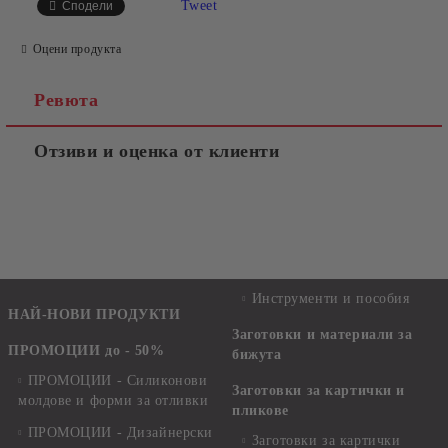
Tweet
Сподели
Оцени продукта
Ревюта
Отзиви и оценка от клиенти
Инструменти и пособия
НАЙ-НОВИ ПРОДУКТИ
Заготовки и материали за
ПРОМОЦИИ до - 50%
бижута
ПРОМОЦИИ - Силиконови
Заготовки за картички и
молдове и форми за отливки
пликове
ПРОМОЦИИ - Дизайнерски
Заготовки за картички