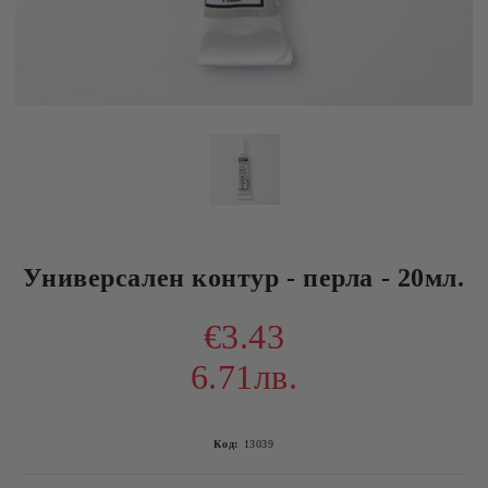
Универсален контур - перла - 20мл.
€3.43
6.71лв.
Код:
13039