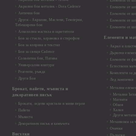
Елементи от шп
Акрилни бои металик - Dora Cadence
Елементи от шп
Антични бои
Елементи от шп
Други - Акрилни, Маслени, Темперни,
Елементи от шп
Тебеширени бои
Елементи от шп
Алкохолни мастила и оцветители
Елементи и ма
Бои за стъкло, керамика и стирофом
Бои за коприна и текстил
Акрил и пластм
Бои за свещи Cadence
Дървени елеме
Солвентни бои, Патина
Елементи от фи
Универсални контури
Естествени мат
Реагенти, ръжда
Комплекти за д
Други Бои
Лед лампички
Метални елеме
Брокат, пайети, мъниста и
Метални Ъгл
декоративен пясък
Магнити
Брокати, ледени кристали и мини перли
Обков
Халки
Пайети
Други металн
Мъниста
Механизми за 
Декоративен пясък и камъчета
Очички
Висулки
Пълнежи