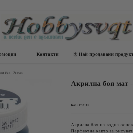
омоции
Контакти
Най-продавани продук
ни бои - Pentart
Акрилна боя мат -
Код:
P13110
Акрилна боя на водна основ
Перфектна както за рисуват