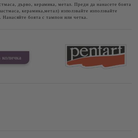
стмаса, дърво, керамика, метал. Преди да нанасете боята
ластмаса, керамика,метал) използвайте използвайте
. Нанасяйте боята с тампон или четка.