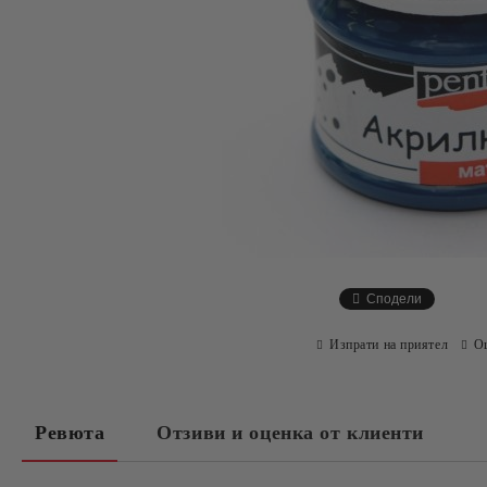
Сподели
Изпрати на приятел
О
Ревюта
Отзиви и оценка от клиенти