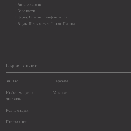
Антични пасти
Вакс пасти
Грунд, Основи, Релефни пасти
Варак, Шлак метал, Фолио, Пантна
Бързи връзки:
За Нас
Търсене
Информация за
Условия
доставка
Рекламации
Пишете ни