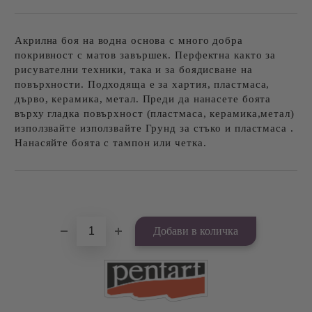
Акрилна боя на водна основа с много добра
покривност с матов завършек. Перфектна както за
рисувателни техники, така и за боядисване на
повърхности. Подходяща е за хартия, пластмаса,
дърво, керамика, метал. Преди да нанасете боята
върху гладка повърхност (пластмаса, керамика,метал)
използвайте използвайте Грунд за стъко и пластмаса .
Нанасяйте боята с тампон или четка.
Добави в желани