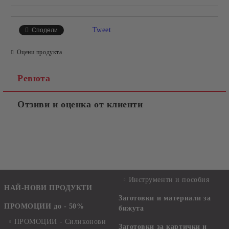
Tweet
Сподели
Оцени продукта
Ревюта
Отзиви и оценка от клиенти
Инструменти и пособия
НАЙ-НОВИ ПРОДУКТИ
Заготовки и материали за
ПРОМОЦИИ до - 50%
бижута
ПРОМОЦИИ - Силиконови
Заготовки за картички и