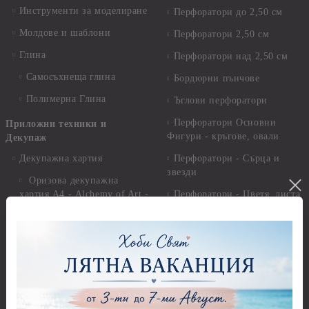
Инструменти за моделиране
Перфоратори до 2,50 см
Молдове и шаблони
Перфоратори 2,50 см
Глина
Перфоратори над 2,50 см
Самосъхнеща глина
Бордюрни пънчове
Полимерна Глина
Ъглови перфоратори
Перфоратори Основни
Приложни техники и
Фигури - кръгове, овали
Декупаж
Декупажна хартия
Перфоратори - Сърца и
звезди
Оризова декупажна
хартия А4 - Alchemy of Art -
Перфоратори - Цветя, листа
25-30 гр.
и клонки
Оризова декупажна хартия
Перфоратори - Детски
А4 - Itd. Collection - 25-30
Перфоратори - Животни
гр.
Перфоратори - Коледни и
Фина оризова декупажна
Зимни
хартия Stamperia - 21 х
29.см. - 28гр.