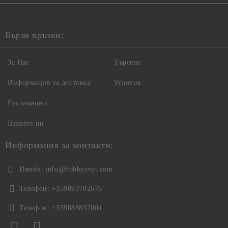
Бързи връзки:
За Нас
Търсене
Информация за доставка
Условия
Рекламации
Пишете ни
Информация за контакти:
Имейл:
info@hobbysvqt.com
Телефон:
+359893782676
Телефон:
+359888837004