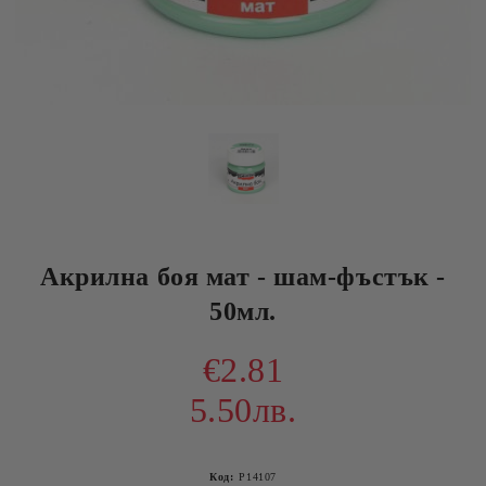
Акрилна боя мат - шам-фъстък -
50мл.
€2.81
5.50лв.
Код:
P14107