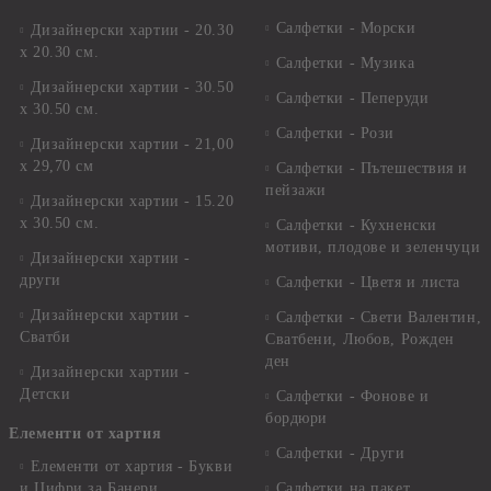
Салфетки - Морски
Дизайнерски хартии - 20.30
х 20.30 см.
Салфетки - Музика
Дизайнерски хартии - 30.50
Салфетки - Пеперуди
х 30.50 см.
Салфетки - Рози
Дизайнерски хартии - 21,00
х 29,70 см
Салфетки - Пътешествия и
пейзажи
Дизайнерски хартии - 15.20
x 30.50 см.
Салфетки - Кухненски
мотиви, плодове и зеленчуци
Дизайнерски хартии -
други
Салфетки - Цветя и листа
Дизайнерски хартии -
Салфетки - Свети Валентин,
Сватби
Сватбени, Любов, Рожден
ден
Дизайнерски хартии -
Детски
Салфетки - Фонове и
бордюри
Елементи от хартия
Салфетки - Други
Елементи от хартия - Букви
и Цифри за Банери
Салфетки на пакет