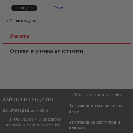
Tweet
Сподели
Оцени продукта
Ревюта
Отзиви и оценка от клиенти
Инструменти и пособия
НАЙ-НОВИ ПРОДУКТИ
Заготовки и материали за
ПРОМОЦИИ до - 50%
бижута
ПРОМОЦИИ - Силиконови
Заготовки за картички и
молдове и форми за отливки
пликове