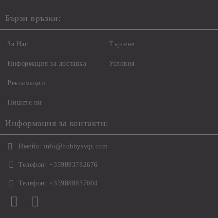
Бързи връзки:
За Нас
Търсене
Информация за доставка
Условия
Рекламации
Пишете ни
Информация за контакти:
Имейл:
info@hobbysvqt.com
Телефон:
+359893782676
Телефон:
+359888837004