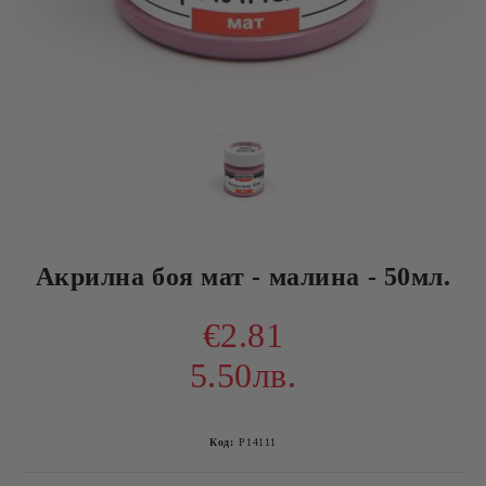
Акрилна боя мат - малина - 50мл.
€2.81
5.50лв.
Код:
P14111