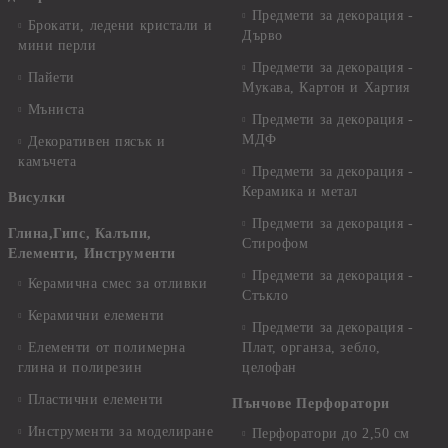
Предмети за декорация -
Брокати, ледени кристали и
Дърво
мини перли
Предмети за декорация -
Пайети
Мукава, Картон и Хартия
Мъниста
Предмети за декорация -
МДФ
Декоративен пясък и
камъчета
Предмети за декорация -
Керамика и метал
Висулки
Предмети за декорация -
Глина,Гипс, Калъпи,
Стирофом
Елементи, Инструменти
Предмети за декорация -
Керамична смес за отливки
Стъкло
Керамични елементи
Предмети за декорация -
Елементи от полимерна
Плат, органза, зебло,
глина и полирезин
целофан
Пластични елементи
Пънчове Перфоратори
Инструменти за моделиране
Перфоратори до 2,50 см