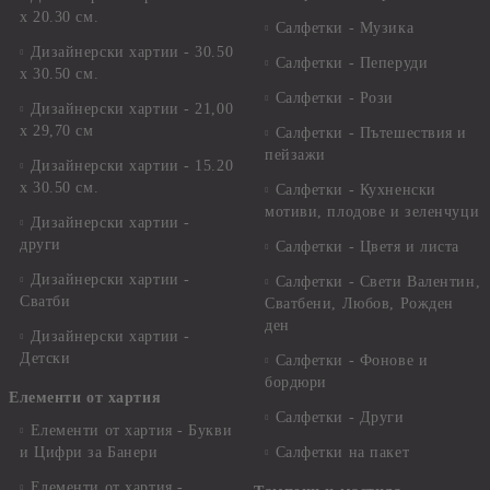
х 20.30 см.
Салфетки - Музика
Дизайнерски хартии - 30.50
Салфетки - Пеперуди
х 30.50 см.
Салфетки - Рози
Дизайнерски хартии - 21,00
х 29,70 см
Салфетки - Пътешествия и
пейзажи
Дизайнерски хартии - 15.20
x 30.50 см.
Салфетки - Кухненски
мотиви, плодове и зеленчуци
Дизайнерски хартии -
други
Салфетки - Цветя и листа
Дизайнерски хартии -
Салфетки - Свети Валентин,
Сватби
Сватбени, Любов, Рожден
ден
Дизайнерски хартии -
Детски
Салфетки - Фонове и
бордюри
Елементи от хартия
Салфетки - Други
Елементи от хартия - Букви
и Цифри за Банери
Салфетки на пакет
Елементи от хартия -