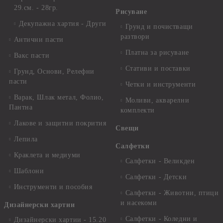
29.см. - 28гр.
Рисуване
Декупажна хартия - Други
Грунд и почистващи
разтвори
Антични пасти
Платна за рисуване
Вакс пасти
Стативи и поставки
Грунд, Основи, Релефни
пасти
Четки и инструменти
Варак, Шлак метал, Фолио,
Моливи, акварелни
Пантна
комплекти
Лакове и защитни покрития
Свещи
Лепила
Салфетки
Краклета и медиуми
Салфетки - Великден
Шаблони
Салфетки - Детски
Инструменти и пособия
Салфетки - Животни, птици
и насекоми
Дизайнерски хартии
Салфетки - Коледни и
Дизайнерски хартии - 15.20