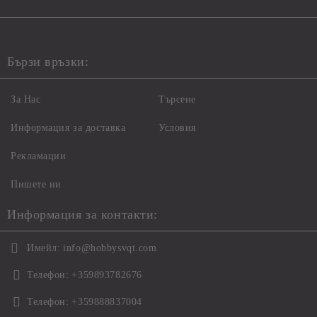
Бързи връзки:
За Нас
Търсене
Информация за доставка
Условия
Рекламации
Пишете ни
Информация за контакти:
Имейл:
info@hobbysvqt.com
Телефон:
+359893782676
Телефон:
+359888837004