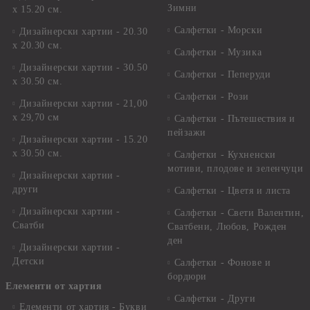
Зимни
х 15.20 см.
Салфетки - Морски
Дизайнерски хартии - 20.30
х 20.30 см.
Салфетки - Музика
Дизайнерски хартии - 30.50
Салфетки - Пеперуди
х 30.50 см.
Салфетки - Рози
Дизайнерски хартии - 21,00
х 29,70 см
Салфетки - Пътешествия и
пейзажи
Дизайнерски хартии - 15.20
x 30.50 см.
Салфетки - Кухненски
мотиви, плодове и зеленчуци
Дизайнерски хартии -
други
Салфетки - Цветя и листа
Дизайнерски хартии -
Салфетки - Свети Валентин,
Сватби
Сватбени, Любов, Рожден
ден
Дизайнерски хартии -
Детски
Салфетки - Фонове и
бордюри
Елементи от хартия
Салфетки - Други
Елементи от хартия - Букви