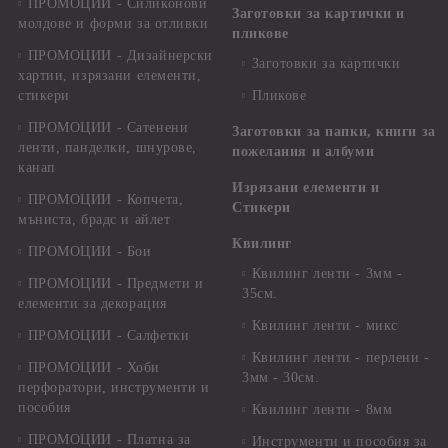
ПРОМОЦИИ - Силиконови
Заготовки за картички и
молдове и форми за отливки
пликове
ПРОМОЦИИ - Дизайнерски
Заготовки за картички
хартии, изрязани елементи,
стикери
Пликове
ПРОМОЦИИ - Сатенени
Заготовки за папки, книги за
ленти, панделки, шнурове,
пожелания и албуми
канап
Изрязани елементи и
ПРОМОЦИИ - Копчета,
Стикери
мъниста, брадс и айлет
Квилинг
ПРОМОЦИИ - Бои
Квилинг ленти - 3мм -
ПРОМОЦИИ - Предмети и
35см.
елементи за декорация
Квилинг ленти - микс
ПРОМОЦИИ - Салфетки
Квилинг ленти - перлени -
ПРОМОЦИИ - Хоби
3мм - 30см.
перфоратори, инструменти и
пособия
Квилинг ленти - 8мм
ПРОМОЦИИ - Платна за
Инструменти и пособия за