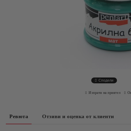
Сподели
Изпрати на приятел
О
Ревюта
Отзиви и оценка от клиенти