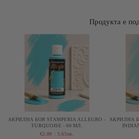
Продукта е по
АКРИЛНА БОЯ STAMPERIA ALLEGRO -
АКРИЛНА Б
TURQUOISE - 60 МЛ.
INDIA
€2.89
5.65лв.