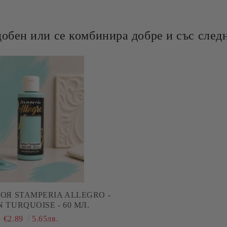
добен или се комбинира добре и със следн
ОЯ STAMPERIA ALLEGRO -
N TURQUOISE - 60 МЛ.
€2.89
5.65лв.