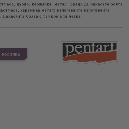
стмаса, дърво, керамика, метал. Преди да нанасете боята
ластмаса, керамика,метал) използвайте използвайте
. Нанасяйте боята с тампон или четка.