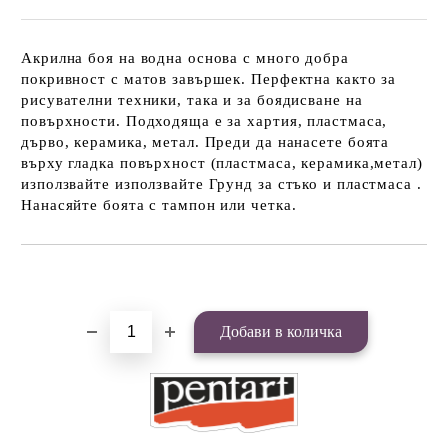
Акрилна боя на водна основа с много добра
покривност с матов завършек. Перфектна както за
рисувателни техники, така и за боядисване на
повърхности. Подходяща е за хартия, пластмаса,
дърво, керамика, метал. Преди да нанасете боята
върху гладка повърхност (пластмаса, керамика,метал)
използвайте използвайте Грунд за стъко и пластмаса .
Нанасяйте боята с тампон или четка.
Добави в желани