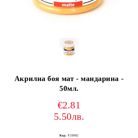
Акрилна боя мат - мандарина -
50мл.
€2.81
5.50лв.
Код:
P20982