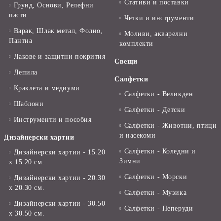
Стативи и поставки
Грунд, Основи, Релефни
пасти
Четки и инструменти
Варак, Шлак метал, Фолио,
Моливи, акварелни
Пантна
комплекти
Лакове и защитни покрития
Свещи
Лепила
Салфетки
Краклета и медиуми
Салфетки - Великден
Шаблони
Салфетки - Детски
Инструменти и пособия
Салфетки - Животни, птици
и насекоми
Дизайнерски хартии
Салфетки - Коледни и
Дизайнерски хартии - 15.20
Зимни
х 15.20 см.
Салфетки - Морски
Дизайнерски хартии - 20.30
х 20.30 см.
Салфетки - Музика
Дизайнерски хартии - 30.50
Салфетки - Пеперуди
х 30.50 см.