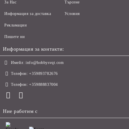
За Нас
Търсене
Информация за доставка
Условия
Рекламации
Пишете ни
Информация за контакти:
Имейл:
info@hobbysvqt.com
Телефон:
+359893782676
Телефон:
+359888837004
Ние работим с