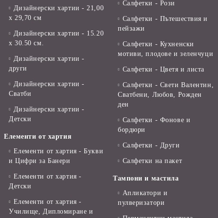
Салфетки - Рози
Дизайнерски хартии - 21,00
х 29,70 см
Салфетки - Пътешествия и
пейзажи
Дизайнерски хартии - 15.20
x 30.50 см.
Салфетки - Кухненски
мотиви, плодове и зеленчуци
Дизайнерски хартии -
други
Салфетки - Цветя и листа
Дизайнерски хартии -
Салфетки - Свети Валентин,
Сватби
Сватбени, Любов, Рожден
ден
Дизайнерски хартии -
Детски
Салфетки - Фонове и
бордюри
Елементи от хартия
Салфетки - Други
Елементи от хартия - Букви
и Цифри за Банери
Салфетки на пакет
Елементи от хартия -
Тампони и мастила
Детски
Апликатори и
Елементи от хартия -
пулверизатори
Училище, Дипломиране и