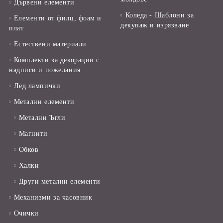
Дървени елементи
Коледа - Шаблони за
Елементи от филц, фоам и
декупаж и изрязване
плат
Естествени материали
Комплекти за декорации с
надписи и пожелания
Лед лампички
Метални елементи
Метални Ъгли
Магнити
Обков
Халки
Други метални елементи
Механизми за часовник
Очички