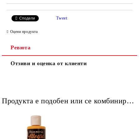
Tweet
Сподели
Оцени продукта
Ревюта
Отзиви и оценка от клиенти
Продукта е подобен или се комбинира добре и със следните продукти :