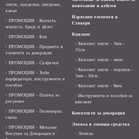
ленти, панделки, шнурове,
пожелания и албуми
канап
Изрязани елементи и
ПРОМОЦИИ - Копчета,
Стикери
мъниста, брадс и айлет
Квилинг
ПРОМОЦИИ - Бои
Квилинг ленти - 3мм -
ПРОМОЦИИ - Предмети и
35см.
елементи за декорация
Квилинг ленти - микс
ПРОМОЦИИ - Салфетки
Квилинг ленти - перлени -
ПРОМОЦИИ - Хоби
3мм - 30см.
перфоратори, инструменти и
пособия
Квилинг ленти - 8мм
ПРОМОЦИИ - Платна за
Инструменти и пособия за
рисуване
квилинг
ПРОМОЦИИ - Полимерна
Комплекти за декорация
глина
Лепила и лепящи средства
ПРОМОЦИИ - Метални
Висулки за Декорация и
Лепила