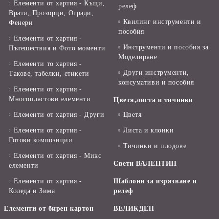
Елементи от хартия - Къщи,
релеф
Врати, Прозорци, Огради,
Квилинг инструменти и
Фенери
пособия
Елементи от хартия -
Инструменти и пособия за
Пътешествия и Фото моменти
Моделиране
Елементи то хартия -
Други инструменти,
Такове, табелки, етикети
консумативи и пособия
Елементи от хартия -
Многопластови елементи
Цветя,листа и тичинки
Елементи от хартия - Други
Цветя
Елементи от хартия -
Листа и клонки
Готови композиции
Тичинки и плодове
Елементи от хартия - Микс
Свети ВАЛЕНТИН
елементи
Елементи от хартия -
Шаблони за изрязване и
Коледа и Зима
релеф
Елементи от бирен картон
ВЕЛИКДЕН