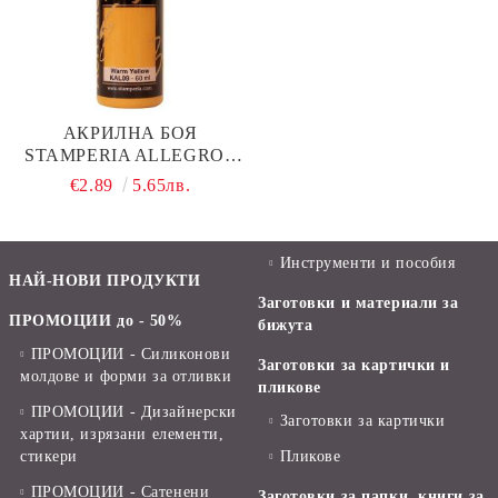
АКРИЛНА БОЯ
STAMPERIA ALLEGRO -
WARM YELLOW - 60 МЛ.
€2.89
5.65лв.
Инструменти и пособия
НАЙ-НОВИ ПРОДУКТИ
Заготовки и материали за
ПРОМОЦИИ до - 50%
бижута
ПРОМОЦИИ - Силиконови
Заготовки за картички и
молдове и форми за отливки
пликове
ПРОМОЦИИ - Дизайнерски
Заготовки за картички
хартии, изрязани елементи,
стикери
Пликове
ПРОМОЦИИ - Сатенени
Заготовки за папки, книги за