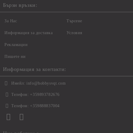
Бързи връзки:
За Нас
Търсене
Информация за доставка
Условия
Рекламации
Пишете ни
Информация за контакти:
Имейл:
info@hobbysvqt.com
Телефон:
+359893782676
Телефон:
+359888837004