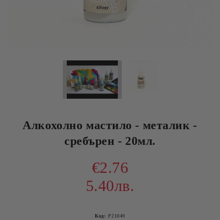
Алкохолно мастило - металик -
сребърен - 20мл.
€2.76
5.40лв.
Код:
P21049