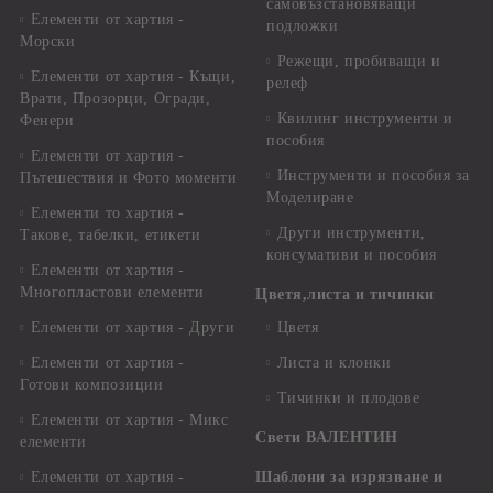
самовъзстановяващи
Елементи от хартия -
подложки
Морски
Режещи, пробиващи и
Елементи от хартия - Къщи,
релеф
Врати, Прозорци, Огради,
Квилинг инструменти и
Фенери
пособия
Елементи от хартия -
Инструменти и пособия за
Пътешествия и Фото моменти
Моделиране
Елементи то хартия -
Други инструменти,
Такове, табелки, етикети
консумативи и пособия
Елементи от хартия -
Многопластови елементи
Цветя,листа и тичинки
Елементи от хартия - Други
Цветя
Елементи от хартия -
Листа и клонки
Готови композиции
Тичинки и плодове
Елементи от хартия - Микс
Свети ВАЛЕНТИН
елементи
Елементи от хартия -
Шаблони за изрязване и