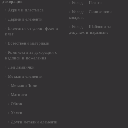
декорация
Коледа - Печати
Акрил и пластмаса
Коледа - Силиконови
молдове
Дървени елементи
Коледа - Шаблони за
Елементи от филц, фоам и
декупаж и изрязване
плат
Естествени материали
Комплекти за декорации с
надписи и пожелания
Лед лампички
Метални елементи
Метални Ъгли
Магнити
Обков
Халки
Други метални елементи