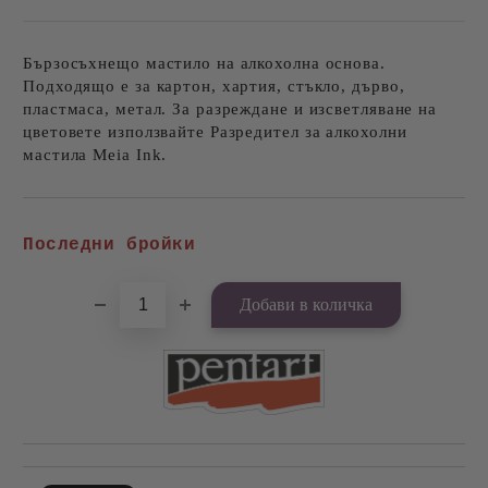
Бързосъхнещо мастило на алкохолна основа.
Подходящо е за картон, хартия, стъкло, дърво,
пластмаса, метал. За разреждане и изсветляване на
цветовете използвайте Разредител за алкохолни
мастила Meia Ink.
Добави в желани
Последни бройки