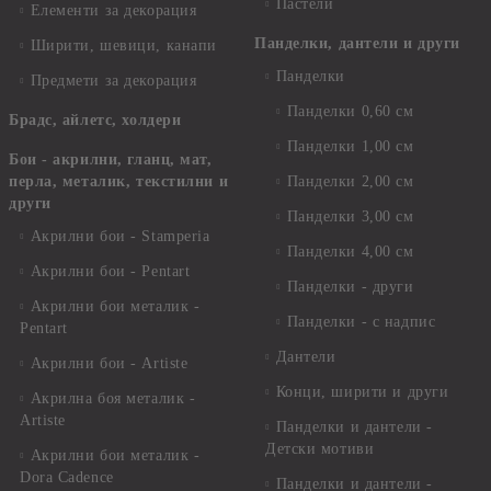
Пастели
Елементи за декорация
Панделки, дантели и други
Ширити, шевици, канапи
Панделки
Предмети за декорация
Панделки 0,60 см
Брадс, айлетс, холдери
Панделки 1,00 см
Бои - акрилни, гланц, мат,
перла, металик, текстилни и
Панделки 2,00 см
други
Панделки 3,00 см
Акрилни бои - Stamperia
Панделки 4,00 см
Акрилни бои - Pentart
Панделки - други
Акрилни бои металик -
Панделки - с надпис
Pentart
Дантели
Акрилни бои - Artiste
Конци, ширити и други
Акрилна боя металик -
Artiste
Панделки и дантели -
Детски мотиви
Акрилни бои металик -
Dora Cadence
Панделки и дантели -