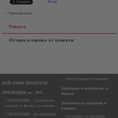
Tweet
Сподели
Оцени продукта
Ревюта
Отзиви и оценка от клиенти
Инструменти и пособия
НАЙ-НОВИ ПРОДУКТИ
Заготовки и материали за
ПРОМОЦИИ до - 50%
бижута
ПРОМОЦИИ - Силиконови
Заготовки за картички и
молдове и форми за отливки
пликове
ПРОМОЦИИ - Дизайнерски
Заготовки за картички