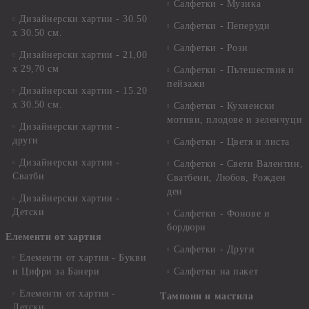
Салфетки - Музика
Дизайнерски хартии - 30.50
Салфетки - Пеперуди
х 30.50 см.
Салфетки - Рози
Дизайнерски хартии - 21,00
х 29,70 см
Салфетки - Пътешествия и
пейзажи
Дизайнерски хартии - 15.20
x 30.50 см.
Салфетки - Кухненски
мотиви, плодове и зеленчуци
Дизайнерски хартии -
други
Салфетки - Цветя и листа
Дизайнерски хартии -
Салфетки - Свети Валентин,
Сватби
Сватбени, Любов, Рожден
ден
Дизайнерски хартии -
Детски
Салфетки - Фонове и
бордюри
Елементи от хартия
Салфетки - Други
Елементи от хартия - Букви
и Цифри за Банери
Салфетки на пакет
Елементи от хартия -
Тампони и мастила
Детски