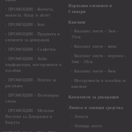
Изрязани елементи и
ПРОМОЦИИ - Копчета,
Стикери
мъниста, брадс и айлет
Квилинг
ПРОМОЦИИ - Бои
Квилинг ленти - 3мм -
ПРОМОЦИИ - Предмети и
35см.
елементи за декорация
Квилинг ленти - микс
ПРОМОЦИИ - Салфетки
Квилинг ленти - перлени -
ПРОМОЦИИ - Хоби
3мм - 30см.
перфоратори, инструменти и
пособия
Квилинг ленти - 8мм
ПРОМОЦИИ - Платна за
Инструменти и пособия за
рисуване
квилинг
ПРОМОЦИИ - Полимерна
Комплекти за декорация
глина
Лепила и лепящи средства
ПРОМОЦИИ - Метални
Висулки за Декорация и
Лепила
Бижута
Лепящи ленти