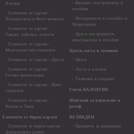
Квилинг инструменти и
Фенери
пособия
Елементи от хартия -
Инструменти и пособия за
Пътешествия и Фото моменти
Моделиране
Елементи то хартия -
Други инструменти,
Такове, табелки, етикети
консумативи и пособия
Елементи от хартия -
Многопластови елементи
Цветя,листа и тичинки
Елементи от хартия - Други
Цветя
Елементи от хартия -
Листа и клонки
Готови композиции
Тичинки и плодове
Елементи от хартия - Микс
Свети ВАЛЕНТИН
елементи
Елементи от хартия -
Шаблони за изрязване и
Коледа и Зима
релеф
Елементи от бирен картон
ВЕЛИКДЕН
Елементи от бирен картон -
Предмети за декорация
Декоративни рамки