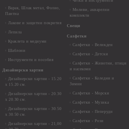
Четки и инструменти
Варак, Шлак метал, Фолио,
Моливи, акварелни
Пантна
комплекти
Лакове и защитни покрития
Свещи
Лепила
Салфетки
Краклета и медиуми
Салфетки - Великден
Шаблони
Салфетки - Детски
Инструменти и пособия
Салфетки - Животни, птици
и насекоми
Дизайнерски хартии
Салфетки - Коледни и
Дизайнерски хартии - 15.20
Зимни
х 15.20 см.
Салфетки - Морски
Дизайнерски хартии - 20.30
х 20.30 см.
Салфетки - Музика
Дизайнерски хартии - 30.50
Салфетки - Пеперуди
х 30.50 см.
Салфетки - Рози
Дизайнерски хартии - 21,00