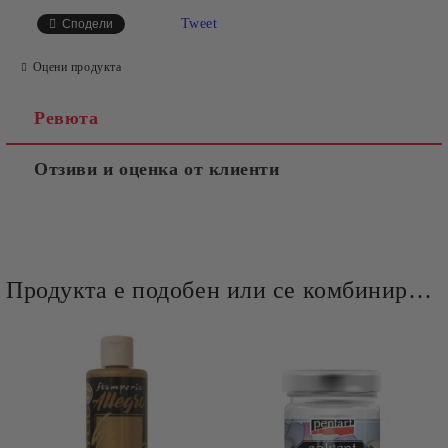
Tweet
Сподели
Оцени продукта
Ревюта
Отзиви и оценка от клиенти
Продукта е подобен или се комбинира добре и със следните продукти :