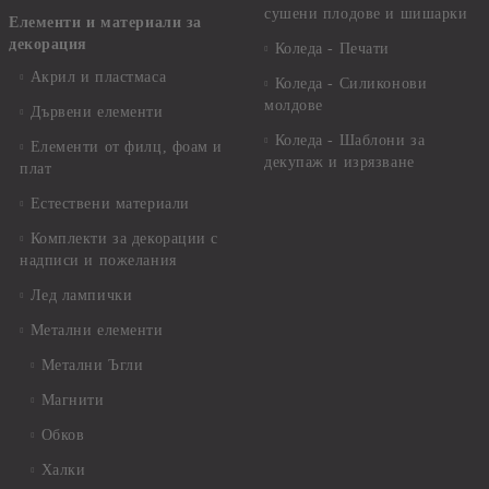
сушени плодове и шишарки
Елементи и материали за
декорация
Коледа - Печати
Акрил и пластмаса
Коледа - Силиконови
молдове
Дървени елементи
Коледа - Шаблони за
Елементи от филц, фоам и
декупаж и изрязване
плат
Естествени материали
Комплекти за декорации с
надписи и пожелания
Лед лампички
Метални елементи
Метални Ъгли
Магнити
Обков
Халки