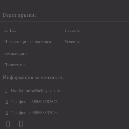
Бързи връзки:
За Нас
Търсене
Информация за доставка
Условия
Рекламации
Пишете ни
Информация за контакти:
Имейл:
info@hobbysvqt.com
Телефон:
+359893782676
Телефон:
+359888837004