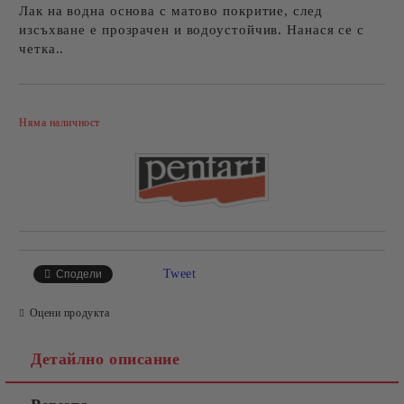
Лак на водна основа с матово покритие, след
изсъхване е прозрачен и водоустойчив. Нанася се с
четка..
Добави в желани
Няма наличност
Tweet
Сподели
Оцени продукта
Детайлно описание