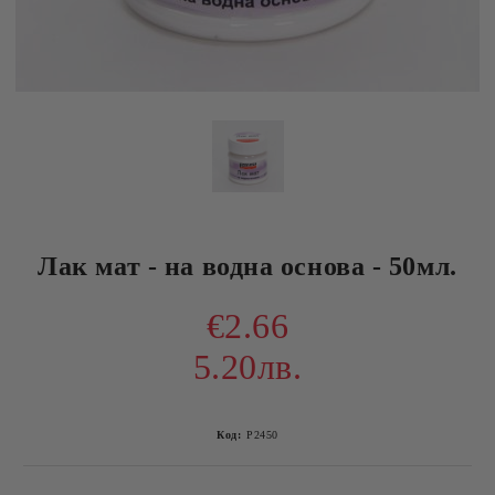
Лак мат - на водна основа - 50мл.
€2.66
5.20лв.
Код:
P2450