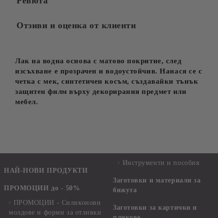
Ревюта
Отзиви и оценка от клиенти
Лак на водна основа с матово покритие, след
изсъхване е прозрачен и водоустойчив. Нанася се с
четка с мек, синтетичен косъм, създавайки тънък
защитен филм върху декорирания предмет или
мебел.
Инструменти и пособия
НАЙ-НОВИ ПРОДУКТИ
Заготовки и материали за
ПРОМОЦИИ до - 50%
бижута
ПРОМОЦИИ - Силиконови
Заготовки за картички и
молдове и форми за отливки
пликове