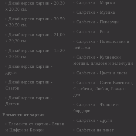
Салфетки - Морски
Дизайнерски хартии - 20.30
х 20.30 см.
Салфетки - Музика
Дизайнерски хартии - 30.50
Салфетки - Пеперуди
х 30.50 см.
Салфетки - Рози
Дизайнерски хартии - 21,00
х 29,70 см
Салфетки - Пътешествия и
пейзажи
Дизайнерски хартии - 15.20
x 30.50 см.
Салфетки - Кухненски
мотиви, плодове и зеленчуци
Дизайнерски хартии -
други
Салфетки - Цветя и листа
Дизайнерски хартии -
Салфетки - Свети Валентин,
Сватби
Сватбени, Любов, Рожден
ден
Дизайнерски хартии -
Детски
Салфетки - Фонове и
бордюри
Елементи от хартия
Салфетки - Други
Елементи от хартия - Букви
и Цифри за Банери
Салфетки на пакет