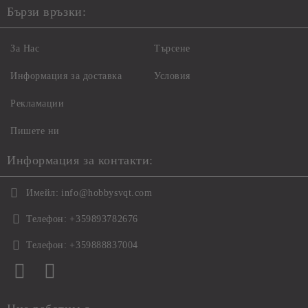
Бързи връзки:
За Нас
Търсене
Информация за доставка
Условия
Рекламации
Пишете ни
Информация за контакти:
Имейл:
info@hobbysvqt.com
Телефон:
+359893782676
Телефон:
+359888837004