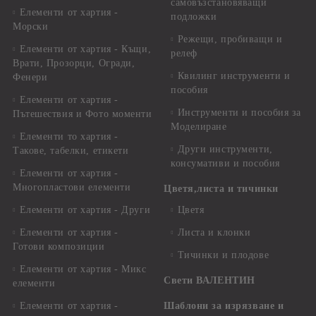
самовъзстановяващи
Елементи от хартия -
подложки
Морски
Режещи, пробиващи и
Елементи от хартия - Къщи,
релеф
Врати, Прозорци, Огради,
Квилинг инструменти и
Фенери
пособия
Елементи от хартия -
Инструменти и пособия за
Пътешествия и Фото моменти
Моделиране
Елементи то хартия -
Други инструменти,
Такове, табелки, етикети
консумативи и пособия
Елементи от хартия -
Многопластови елементи
Цветя,листа и тичинки
Елементи от хартия - Други
Цветя
Елементи от хартия -
Листа и клонки
Готови композиции
Тичинки и плодове
Елементи от хартия - Микс
Свети ВАЛЕНТИН
елементи
Елементи от хартия -
Шаблони за изрязване и