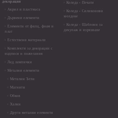
декорация
Коледа - Печати
Акрил и пластмаса
Коледа - Силиконови
молдове
Дървени елементи
Коледа - Шаблони за
Елементи от филц, фоам и
декупаж и изрязване
плат
Естествени материали
Комплекти за декорации с
надписи и пожелания
Лед лампички
Метални елементи
Метални Ъгли
Магнити
Обков
Халки
Други метални елементи