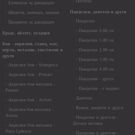
Пастели
Елементи за декорация
Панделки, дантели и други
Ширити, шевици, канапи
Панделки
Предмети за декорация
Панделки 0,60 см
Брадс, айлетс, холдери
Панделки 1,00 см
Бои - акрилни, гланц, мат,
перла, металик, текстилни и
Панделки 2,00 см
други
Панделки 3,00 см
Акрилни бои - Stamperia
Панделки 4,00 см
Акрилни бои - Pentart
Панделки - други
Акрилни бои металик -
Панделки - с надпис
Pentart
Дантели
Акрилни бои - Artiste
Конци, ширити и други
Акрилна боя металик -
Artiste
Панделки и дантели -
Детски мотиви
Акрилни бои металик -
Dora Cadence
Панделки и дантели -