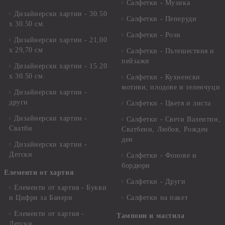
Салфетки - Музика
Дизайнерски хартии - 30.50
Салфетки - Пеперуди
х 30.50 см.
Салфетки - Рози
Дизайнерски хартии - 21,00
х 29,70 см
Салфетки - Пътешествия и
пейзажи
Дизайнерски хартии - 15.20
x 30.50 см.
Салфетки - Кухненски
мотиви, плодове и зеленчуци
Дизайнерски хартии -
други
Салфетки - Цветя и листа
Дизайнерски хартии -
Салфетки - Свети Валентин,
Сватби
Сватбени, Любов, Рожден
ден
Дизайнерски хартии -
Детски
Салфетки - Фонове и
бордюри
Елементи от хартия
Салфетки - Други
Елементи от хартия - Букви
и Цифри за Банери
Салфетки на пакет
Елементи от хартия -
Тампони и мастила
Детски