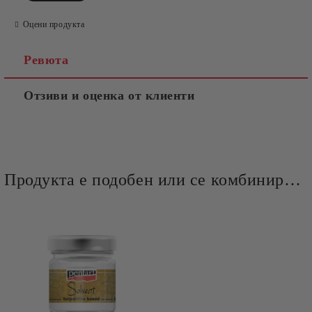
Оцени продукта
Ревюта
Отзиви и оценка от клиенти
Продукта е подобен или се комбинира добре и със следните продукти :