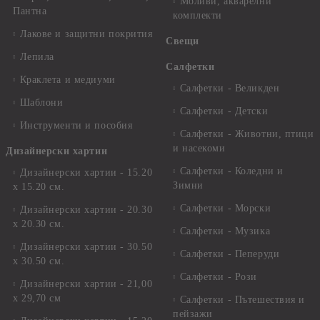
Моливи, акварелни
Пантна
комплекти
Лакове и защитни покрития
Свещи
Лепила
Салфетки
Краклета и медиуми
Салфетки - Великден
Шаблони
Салфетки - Детски
Инструменти и пособия
Салфетки - Животни, птици
и насекоми
Дизайнерски хартии
Салфетки - Коледни и
Дизайнерски хартии - 15.20
Зимни
х 15.20 см.
Салфетки - Морски
Дизайнерски хартии - 20.30
х 20.30 см.
Салфетки - Музика
Дизайнерски хартии - 30.50
Салфетки - Пеперуди
х 30.50 см.
Салфетки - Рози
Дизайнерски хартии - 21,00
х 29,70 см
Салфетки - Пътешествия и
пейзажи