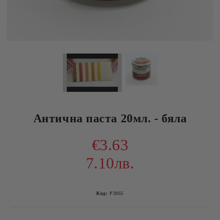
Антична паста 20мл. - бяла
€3.63
7.10лв.
Код:
P3865