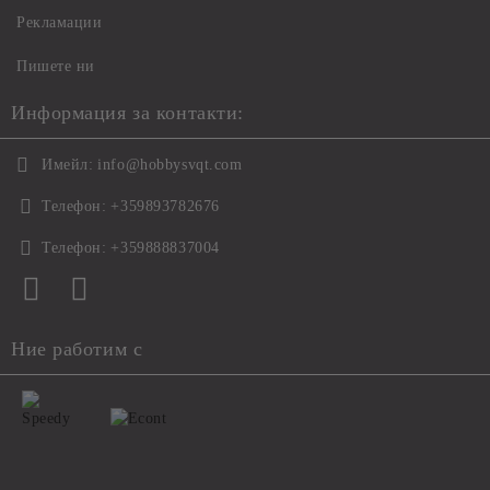
Рекламации
Пишете ни
Информация за контакти:
Имейл:
info@hobbysvqt.com
Телефон:
+359893782676
Телефон:
+359888837004
Ние работим с