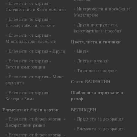
Елементи от хартия -
Инструменти и пособия за
Пътешествия и Фото моменти
Моделиране
Елементи то хартия -
Други инструменти,
Такове, табелки, етикети
консумативи и пособия
Елементи от хартия -
Многопластови елементи
Цветя,листа и тичинки
Елементи от хартия - Други
Цветя
Елементи от хартия -
Листа и клонки
Готови композиции
Тичинки и плодове
Елементи от хартия - Микс
Свети ВАЛЕНТИН
елементи
Елементи от хартия -
Шаблони за изрязване и
Коледа и Зима
релеф
Елементи от бирен картон
ВЕЛИКДЕН
Елементи от бирен картон -
Предмети за декорация
Декоративни рамки
Елементи за декорация
Елементи от бирен картон -