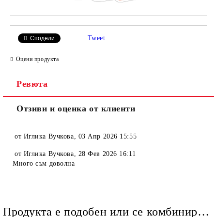
Tweet
Сподели
Оцени продукта
Ревюта
Отзиви и оценка от клиенти
от
Иглика Вучкова
,
03 Апр 2026 15:55
от
Иглика Вучкова
,
28 Фев 2026 16:11
Много съм доволна
Продукта е подобен или се комбинира добре и със следните продукти :