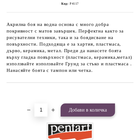
Код:
P4117
Акрилна боя на водна основа с много добра
покривност с матов завършек. Перфектна както за
рисувателни техники, така и за боядисване на
повърхности. Подходяща е за хартия, пластмаса,
дърво, керамика, метал. Преди да нанасете боята
върху гладка повърхност (пластмаса, керамика,метал)
използвайте използвайте Грунд за стъко и пластмаса .
Нанасяйте боята с тампон или четка.
Добави в желани