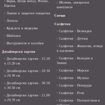
Варак, Шлак метал, Фолио,
Моливи, акварелни
Пантна
комплекти
Лакове и защитни покрития
Свещи
Лепила
Салфетки
Краклета и медиуми
Салфетки - Великден
Шаблони
Салфетки - Детски
Инструменти и пособия
Салфетки - Животни, птици
и насекоми
Дизайнерски хартии
Салфетки - Коледни и
Дизайнерски хартии - 15.20
Зимни
х 15.20 см.
Салфетки - Морски
Дизайнерски хартии - 20.30
х 20.30 см.
Салфетки - Музика
Дизайнерски хартии - 30.50
Салфетки - Пеперуди
х 30.50 см.
Салфетки - Рози
Дизайнерски хартии - 21,00
х 29,70 см
Салфетки - Пътешествия и