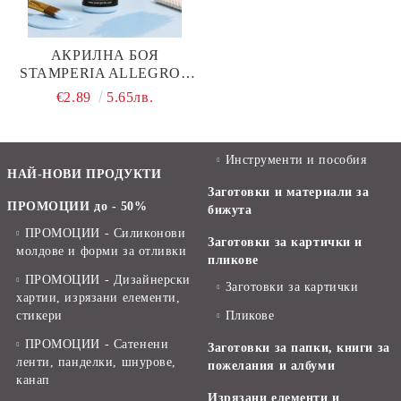
АКРИЛНА БОЯ
STAMPERIA ALLEGRO -
LIGHT BLUE - 60 МЛ.
€2.89
5.65лв.
Инструменти и пособия
НАЙ-НОВИ ПРОДУКТИ
Заготовки и материали за
ПРОМОЦИИ до - 50%
бижута
ПРОМОЦИИ - Силиконови
Заготовки за картички и
молдове и форми за отливки
пликове
ПРОМОЦИИ - Дизайнерски
Заготовки за картички
хартии, изрязани елементи,
стикери
Пликове
ПРОМОЦИИ - Сатенени
Заготовки за папки, книги за
ленти, панделки, шнурове,
пожелания и албуми
канап
Изрязани елементи и