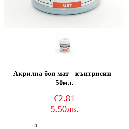
Акрилна боя мат - кънтрисин -
50мл.
€2.81
5.50лв.
(2)