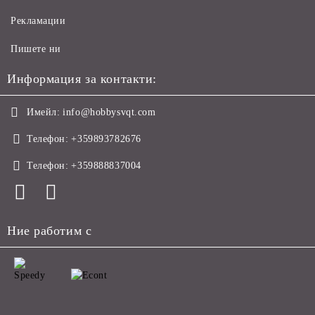
Рекламации
Пишете ни
Информация за контакти:
Имейл:
info@hobbysvqt.com
Телефон:
+359893782676
Телефон:
+359888837004
Ние работим с