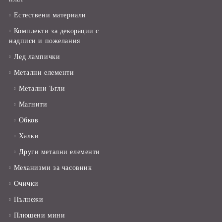
Естествени материали
Комплекти за декорации с
надписи и пожелания
Лед лампички
Метални елементи
Метални Ъгли
Магнити
Обков
Халки
Други метални елементи
Механизми за часовник
Очички
Пълнежи
Плюшени мини