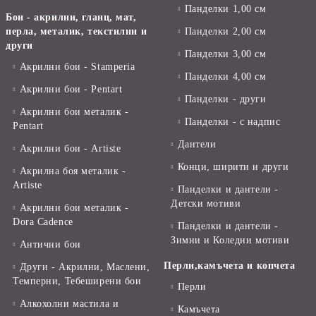
Панделки 1,00 см
Бои - акрилни, гланц, мат,
перла, металик, текстилни и
Панделки 2,00 см
други
Панделки 3,00 см
Акрилни бои - Stamperia
Панделки 4,00 см
Акрилни бои - Pentart
Панделки - други
Акрилни бои металик -
Панделки - с надпис
Pentart
Дантели
Акрилни бои - Artiste
Конци, ширити и други
Акрилна боя металик -
Artiste
Панделки и дантели -
Детски мотиви
Акрилни бои металик -
Dora Cadence
Панделки и дантели -
Зимни и Коледни мотиви
Антични бои
Перли,камъчета и копчета
Други - Акрилни, Маслени,
Темперни, Тебеширени бои
Перли
Алкохолни мастила и
Камъчета