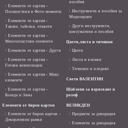
пособия
Елементи от хартия -
Инструменти и пособия за
Пътешествия и Фото моменти
Моделиране
Елементи то хартия -
Други инструменти,
Такове, табелки, етикети
консумативи и пособия
Елементи от хартия -
Многопластови елементи
Цветя,листа и тичинки
Елементи от хартия - Други
Цветя
Елементи от хартия -
Листа и клонки
Готови композиции
Тичинки и плодове
Елементи от хартия - Микс
Свети ВАЛЕНТИН
елементи
Елементи от хартия -
Шаблони за изрязване и
Коледа и Зима
релеф
Елементи от бирен картон
ВЕЛИКДЕН
Елементи от бирен картон -
Предмети за декорация
Декоративни рамки
Елементи за декорация