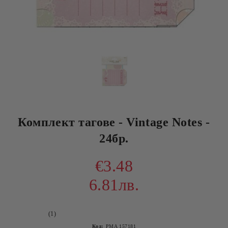
Комплект тагове - Vintage Notes -
24бр.
€3.48
6.81лв.
(1)
Код:
PMA 157181