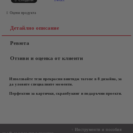
Сподели
Оцени продукта
Детайлно описание
Ревюта
Отзиви и оценка от клиенти
Използвайте тези прекрасни винтидж тагове в 8 дизайна, за
да уловите специалните моменти.
Перфектни за картички, скрапбукинг и подаръчни проекти.
Инструменти и пособия