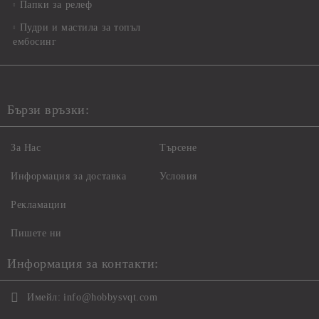
Папки за релеф
Пудри и мастила за топъл
ембосинг
Бързи връзки:
За Нас
Търсене
Информация за доставка
Условия
Рекламации
Пишете ни
Информация за контакти:
Имейл:
info@hobbysvqt.com