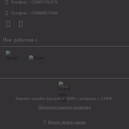
Телефон:
+359893782676
Телефон:
+359888837004
Ние работим с
GDPR
Нашият онлайн магазин е 100% съобразен с GDPR.
Прочетете нашата политика
Моите лични данни