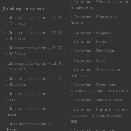
Салфетки - Животни, птици
и насекоми
Дизайнерски хартии
Салфетки - Коледни и
Дизайнерски хартии - 15.20
Зимни
х 15.20 см.
Салфетки - Морски
Дизайнерски хартии - 20.30
х 20.30 см.
Салфетки - Музика
Дизайнерски хартии - 30.50
Салфетки - Пеперуди
х 30.50 см.
Салфетки - Рози
Дизайнерски хартии - 21,00
х 29,70 см
Салфетки - Пътешествия и
пейзажи
Дизайнерски хартии - 15.20
x 30.50 см.
Салфетки - Кухненски
мотиви, плодове и зеленчуци
Дизайнерски хартии -
други
Салфетки - Цветя и листа
Дизайнерски хартии -
Салфетки - Свети Валентин,
Сватби
Сватбени, Любов, Рожден
ден
Дизайнерски хартии -
Детски
Салфетки - Фонове и