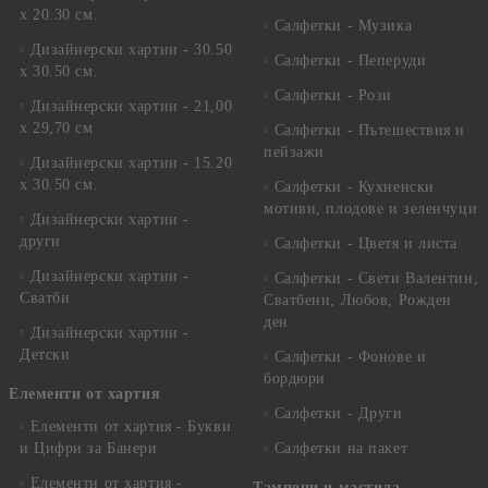
х 20.30 см.
Салфетки - Музика
Дизайнерски хартии - 30.50
Салфетки - Пеперуди
х 30.50 см.
Салфетки - Рози
Дизайнерски хартии - 21,00
х 29,70 см
Салфетки - Пътешествия и
пейзажи
Дизайнерски хартии - 15.20
x 30.50 см.
Салфетки - Кухненски
мотиви, плодове и зеленчуци
Дизайнерски хартии -
други
Салфетки - Цветя и листа
Дизайнерски хартии -
Салфетки - Свети Валентин,
Сватби
Сватбени, Любов, Рожден
ден
Дизайнерски хартии -
Детски
Салфетки - Фонове и
бордюри
Елементи от хартия
Салфетки - Други
Елементи от хартия - Букви
и Цифри за Банери
Салфетки на пакет
Елементи от хартия -
Тампони и мастила