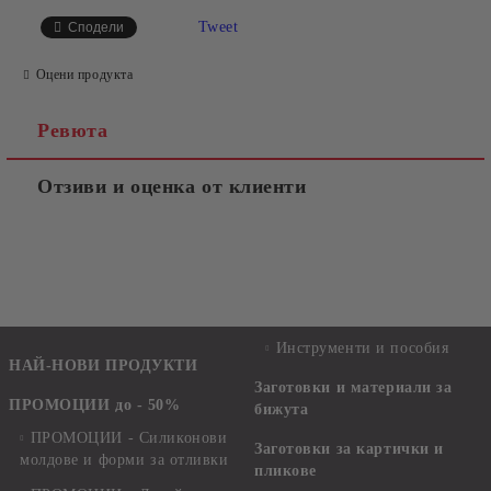
Tweet
Сподели
Оцени продукта
Ревюта
Отзиви и оценка от клиенти
Инструменти и пособия
НАЙ-НОВИ ПРОДУКТИ
Заготовки и материали за
ПРОМОЦИИ до - 50%
бижута
ПРОМОЦИИ - Силиконови
Заготовки за картички и
молдове и форми за отливки
пликове