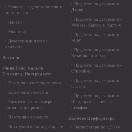
Предмети за декорация -
Брокати, ледени кристали и
Дърво
мини перли
Предмети за декорация -
Пайети
Мукава, Картон и Хартия
Мъниста
Предмети за декорация -
МДФ
Декоративен пясък и
камъчета
Предмети за декорация -
Керамика и метал
Висулки
Предмети за декорация -
Глина,Гипс, Калъпи,
Стирофом
Елементи, Инструменти
Предмети за декорация -
Керамична смес за отливки
Стъкло
Керамични елементи
Предмети за декорация -
Елементи от полимерна
Плат, органза, зебло,
глина и полирезин
целофан
Пластични елементи
Пънчове Перфоратори
Инструменти за моделиране
Перфоратори до 2,50 см