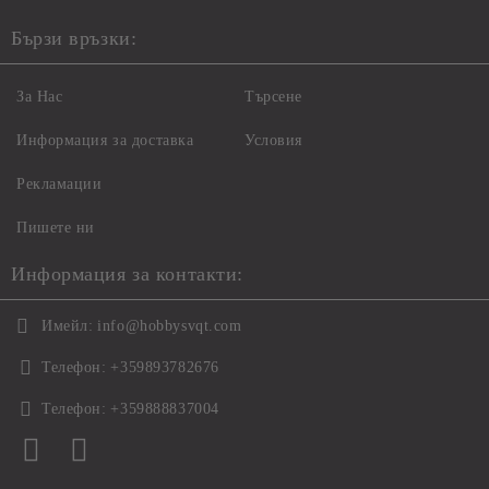
Бързи връзки:
За Нас
Търсене
Информация за доставка
Условия
Рекламации
Пишете ни
Информация за контакти:
Имейл:
info@hobbysvqt.com
Телефон:
+359893782676
Телефон:
+359888837004