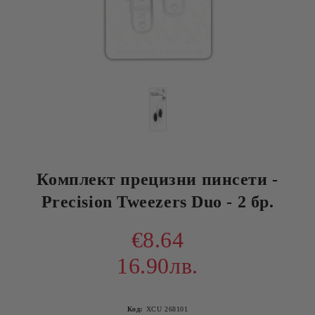
Комплект прецизни пинсети -
Precision Tweezers Duo - 2 бр.
€8.64
16.90лв.
Код:
XCU 268101