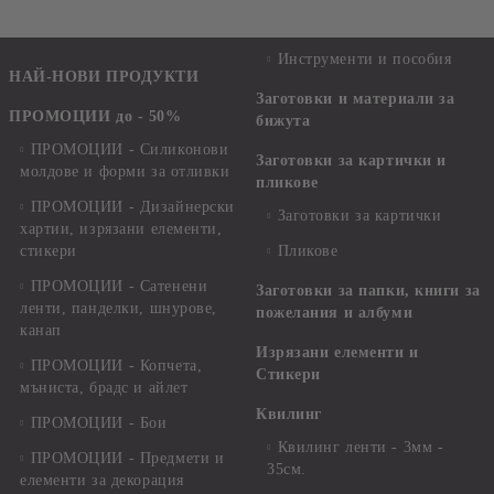
Инструменти и пособия
НАЙ-НОВИ ПРОДУКТИ
Заготовки и материали за
ПРОМОЦИИ до - 50%
бижута
ПРОМОЦИИ - Силиконови
Заготовки за картички и
молдове и форми за отливки
пликове
ПРОМОЦИИ - Дизайнерски
Заготовки за картички
хартии, изрязани елементи,
стикери
Пликове
ПРОМОЦИИ - Сатенени
Заготовки за папки, книги за
ленти, панделки, шнурове,
пожелания и албуми
канап
Изрязани елементи и
ПРОМОЦИИ - Копчета,
Стикери
мъниста, брадс и айлет
Квилинг
ПРОМОЦИИ - Бои
Квилинг ленти - 3мм -
ПРОМОЦИИ - Предмети и
35см.
елементи за декорация