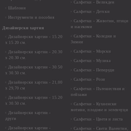
Салфетки - Великден
Шаблони
Салфетки - Детски
Инструменти и пособия
Салфетки - Животни, птици
и насекоми
Дизайнерски хартии
Салфетки - Коледни и
Дизайнерски хартии - 15.20
Зимни
х 15.20 см.
Салфетки - Морски
Дизайнерски хартии - 20.30
х 20.30 см.
Салфетки - Музика
Дизайнерски хартии - 30.50
Салфетки - Пеперуди
х 30.50 см.
Салфетки - Рози
Дизайнерски хартии - 21,00
х 29,70 см
Салфетки - Пътешествия и
пейзажи
Дизайнерски хартии - 15.20
x 30.50 см.
Салфетки - Кухненски
мотиви, плодове и зеленчуци
Дизайнерски хартии -
други
Салфетки - Цветя и листа
Дизайнерски хартии -
Салфетки - Свети Валентин,