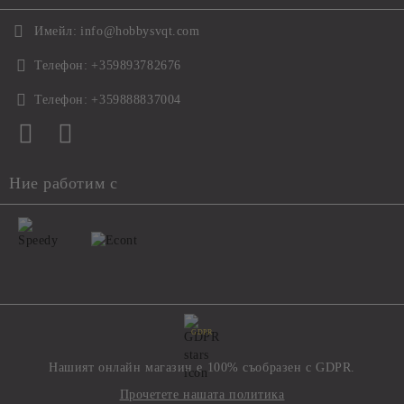
Имейл:
info@hobbysvqt.com
Телефон:
+359893782676
Телефон:
+359888837004
Ние работим с
GDPR
Нашият онлайн магазин е 100% съобразен с GDPR.
Прочетете нашата политика