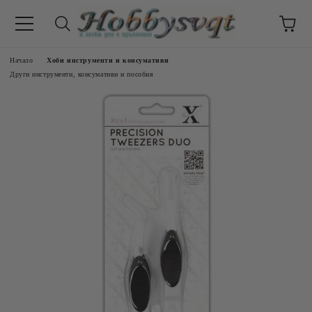
Начало
Хоби инструменти и консумативи
Други инструменти, консумативи и пособия