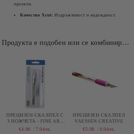
проекти.
Качество Xcut:
Издръжливост и надеждност.
Продукта е подобен или се комбинира добре и със следните продукти :
ПРЕЦИЗЕН СКАЛПЕЛ С
ПРЕЦИЗЕН СКАЛПЕЛ
3 НОЖЧЕТА - FINE ART
VAESSEN CREATIVE
KNIFE - ARTEMIO
€4.06
7.94лв.
€5.08
9.94лв.