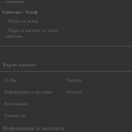
опаковане
Ембосинг / Релеф
Папки за релеф
Пудри и мастила за топъл
ембосинг
Бързи връзки:
За Нас
Търсене
Информация за доставка
Условия
Рекламации
Пишете ни
Информация за контакти: