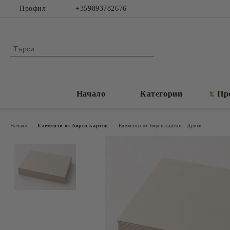
Профил
+359893782676
Начало
Категории
Пр
Начало
Елементи от бирен картон
Елементи от бирен картон - Други