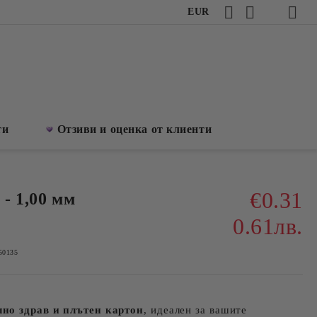
EUR
ти
Отзиви и оценка от клиенти
€0.31
 - 1,00 мм
0.61лв.
50135
но здрав и плътен картон
, идеален за вашите