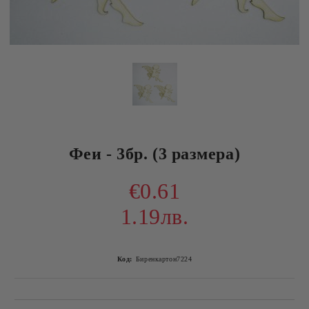
Феи - 3бр. (3 размера)
€0.61
1.19лв.
Код:
Биренкартон7224