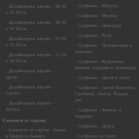
Салфетки - Морски
Дизайнерски хартии - 20.30
х 20.30 см.
Салфетки - Музика
Дизайнерски хартии - 30.50
Салфетки - Пеперуди
х 30.50 см.
Салфетки - Рози
Дизайнерски хартии - 21,00
х 29,70 см
Салфетки - Пътешествия и
пейзажи
Дизайнерски хартии - 15.20
x 30.50 см.
Салфетки - Кухненски
мотиви, плодове и зеленчуци
Дизайнерски хартии -
други
Салфетки - Цветя и листа
Дизайнерски хартии -
Салфетки - Свети Валентин,
Сватби
Сватбени, Любов, Рожден
ден
Дизайнерски хартии -
Детски
Салфетки - Фонове и
бордюри
Елементи от хартия
Салфетки - Други
Елементи от хартия - Букви
и Цифри за Банери
Салфетки на пакет