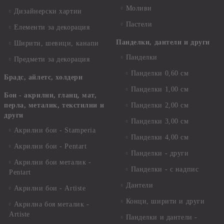
Моливи
Дизайнерски хартии
Пастели
Елементи за декорация
Панделки, дантели и други
Ширити, шевици, канапи
Панделки
Предмети за декорация
Панделки 0,60 см
Брадс, айлетс, холдери
Панделки 1,00 см
Бои - акрилни, гланц, мат,
перла, металик, текстилни и
Панделки 2,00 см
други
Панделки 3,00 см
Акрилни бои - Stamperia
Панделки 4,00 см
Акрилни бои - Pentart
Панделки - други
Акрилни бои металик -
Панделки - с надпис
Pentart
Дантели
Акрилни бои - Artiste
Конци, ширити и други
Акрилна боя металик -
Artiste
Панделки и дантели -