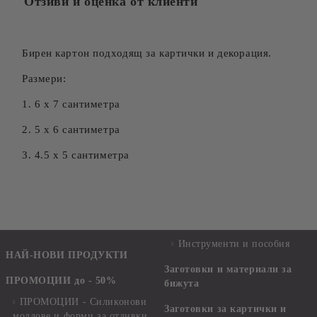
Отзиви и оценка от клиенти
Бирен картон подходящ за картички и декорация.
Размери:
1. 6 х 7 сантиметра
2. 5 х 6 сантиметра
3. 4.5 х 5 сантиметра
Инструменти и пособия
НАЙ-НОВИ ПРОДУКТИ
Заготовки и материали за
ПРОМОЦИИ до - 50%
бижута
ПРОМОЦИИ - Силиконови
Заготовки за картички и
молдове и форми за отливки