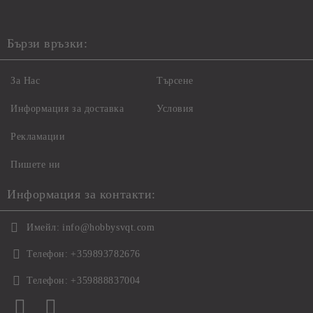
Бързи връзки:
За Нас
Търсене
Информация за доставка
Условия
Рекламации
Пишете ни
Информация за контакти:
Имейл:
info@hobbysvqt.com
Телефон:
+359893782676
Телефон:
+359888837004