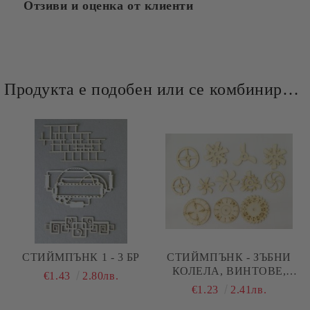
Отзиви и оценка от клиенти
Продукта е подобен или се комбинира добре и със следните продукти :
СТИЙМПЪНК 1 - 3 БР
СТИЙМПЪНК - ЗЪБНИ
КОЛЕЛА, ВИНТОВЕ,
€1.43
2.80лв.
ПЕРКИ - 12 ЕЛЕМЕНТА
€1.23
2.41лв.