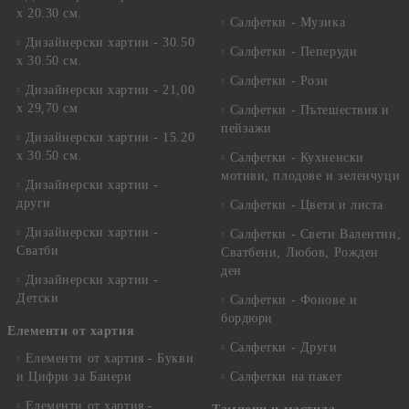
х 20.30 см.
Салфетки - Музика
Дизайнерски хартии - 30.50
Салфетки - Пеперуди
х 30.50 см.
Салфетки - Рози
Дизайнерски хартии - 21,00
х 29,70 см
Салфетки - Пътешествия и
пейзажи
Дизайнерски хартии - 15.20
x 30.50 см.
Салфетки - Кухненски
мотиви, плодове и зеленчуци
Дизайнерски хартии -
други
Салфетки - Цветя и листа
Дизайнерски хартии -
Салфетки - Свети Валентин,
Сватби
Сватбени, Любов, Рожден
ден
Дизайнерски хартии -
Детски
Салфетки - Фонове и
бордюри
Елементи от хартия
Салфетки - Други
Елементи от хартия - Букви
и Цифри за Банери
Салфетки на пакет
Елементи от хартия -