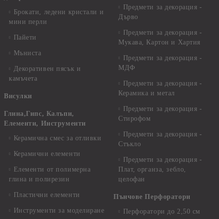
Предмети за декорация -
Брокати, ледени кристали и
Дърво
мини перли
Предмети за декорация -
Пайети
Мукава, Картон и Хартия
Мъниста
Предмети за декорация -
МДФ
Декоративен пясък и
камъчета
Предмети за декорация -
Керамика и метал
Висулки
Предмети за декорация -
Глина,Гипс, Калъпи,
Стирофом
Елементи, Инструменти
Предмети за декорация -
Керамична смес за отливки
Стъкло
Керамични елементи
Предмети за декорация -
Елементи от полимерна
Плат, органза, зебло,
глина и полирезин
целофан
Пластични елементи
Пънчове Перфоратори
Инструменти за моделиране
Перфоратори до 2,50 см