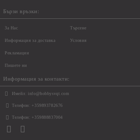
Бързи връзки:
За Нас
Търсене
Информация за доставка
Условия
Рекламации
Пишете ни
Информация за контакти:
Имейл:
info@hobbysvqt.com
Телефон:
+359893782676
Телефон:
+359888837004