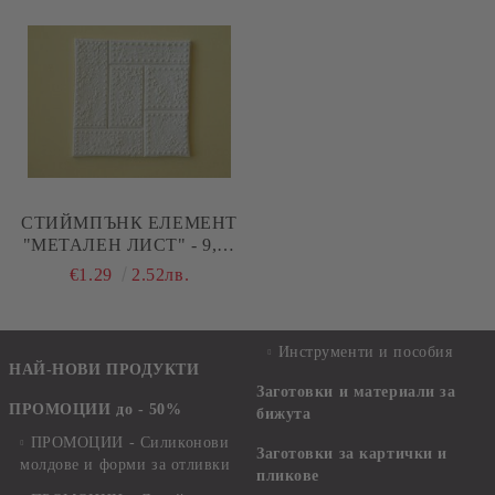
СТИЙМПЪНК ЕЛЕМЕНТ
"МЕТАЛЕН ЛИСТ" - 9,00
Х 9,00 СМ
€1.29
2.52лв.
Инструменти и пособия
НАЙ-НОВИ ПРОДУКТИ
Заготовки и материали за
ПРОМОЦИИ до - 50%
бижута
ПРОМОЦИИ - Силиконови
Заготовки за картички и
молдове и форми за отливки
пликове