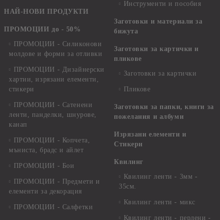
Инструменти и пособия
НАЙ-НОВИ ПРОДУКТИ
Заготовки и материали за
ПРОМОЦИИ до - 50%
бижута
ПРОМОЦИИ - Силиконови
Заготовки за картички и
молдове и форми за отливки
пликове
ПРОМОЦИИ - Дизайнерски
Заготовки за картички
хартии, изрязани елементи,
стикери
Пликове
ПРОМОЦИИ - Сатенени
Заготовки за папки, книги за
ленти, панделки, шнурове,
пожелания и албуми
канап
Изрязани елементи и
ПРОМОЦИИ - Копчета,
Стикери
мъниста, брадс и айлет
Квилинг
ПРОМОЦИИ - Бои
Квилинг ленти - 3мм -
ПРОМОЦИИ - Предмети и
35см.
елементи за декорация
Квилинг ленти - микс
ПРОМОЦИИ - Салфетки
Квилинг ленти - перлени -