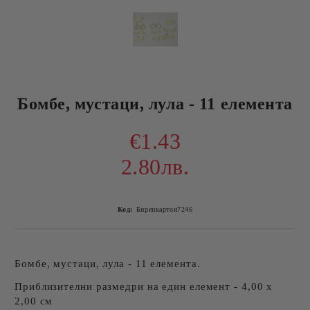
Бомбе, мустаци, лула - 11 елемента
€1.43
2.80лв.
Код:
Биренкартон7246
Бомбе, мустаци, лула - 11 елемента.
Приблизителни размедри на един елемент - 4,00 х
2,00 см