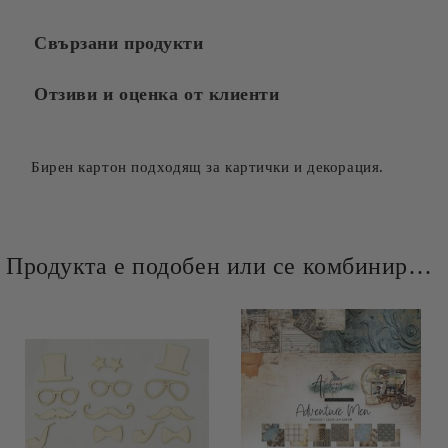
Свързани продукти
Отзиви и оценка от клиенти
Бирен картон подходящ за картички и декорация.
Продукта е подобен или се комбинира добре и със следните продукти :