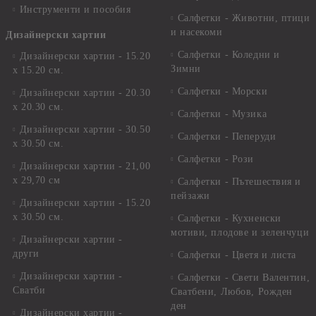
Инструменти и пособия
Салфетки - Животни, птици
и насекоми
Дизайнерски хартии
Салфетки - Коледни и
Дизайнерски хартии - 15.20
Зимни
х 15.20 см.
Салфетки - Морски
Дизайнерски хартии - 20.30
х 20.30 см.
Салфетки - Музика
Дизайнерски хартии - 30.50
Салфетки - Пеперуди
х 30.50 см.
Салфетки - Рози
Дизайнерски хартии - 21,00
х 29,70 см
Салфетки - Пътешествия и
пейзажи
Дизайнерски хартии - 15.20
x 30.50 см.
Салфетки - Кухненски
мотиви, плодове и зеленчуци
Дизайнерски хартии -
други
Салфетки - Цветя и листа
Дизайнерски хартии -
Салфетки - Свети Валентин,
Сватби
Сватбени, Любов, Рожден
ден
Дизайнерски хартии -