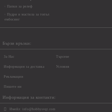
Папки за релеф
Пудри и мастила за топъл
ембосинг
Бързи връзки:
За Нас
Търсене
Информация за доставка
Условия
Рекламации
Пишете ни
Информация за контакти:
Имейл:
info@hobbysvqt.com