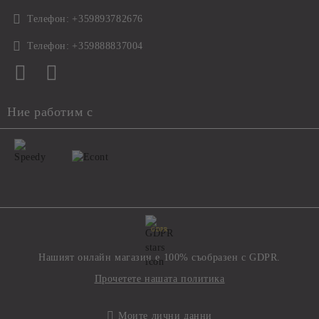
Телефон:
+359893782676
Телефон:
+359888837004
Ние работим с
GDPR
Нашият онлайн магазин е 100% съобразен с GDPR.
Прочетете нашата политика
Моите лични данни