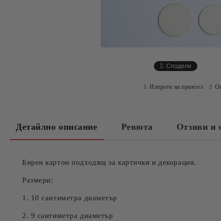
Сподели
Изпрати на приятел
О
Детайлно описание
Ревюта
Отзиви и 
Бирен картон подходящ за картички и декорация.
Размери:
1. 10 сантиметра диаметър
2. 9 сантиметра диаметър