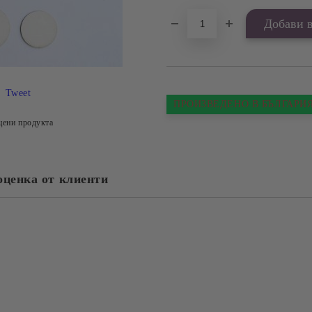
Tweet
ПРОИЗВЕДЕНО В БЪЛГАРИ
цени продукта
оценка от клиенти