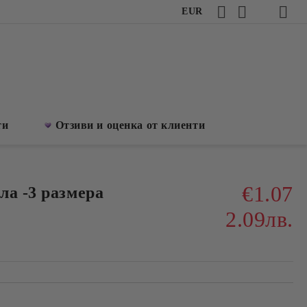
EUR
ти
Отзиви и оценка от клиенти
€1.07
ла -3 размера
2.09лв.