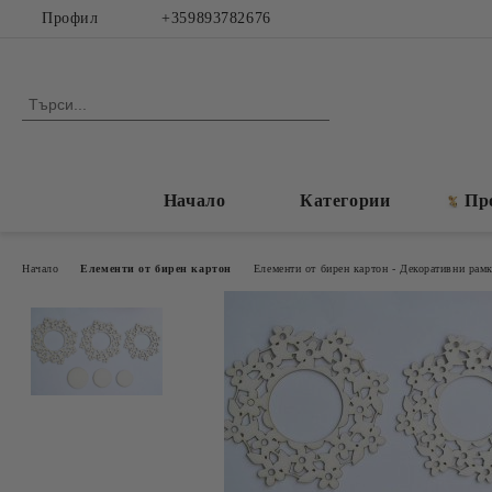
Профил
+359893782676
Начало
Категории
Пр
Начало
Елементи от бирен картон
Елементи от бирен картон - Декоративни рам