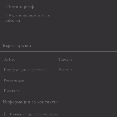
Папки за релеф
Пудри и мастила за топъл
ембосинг
Бързи връзки:
За Нас
Търсене
Информация за доставка
Условия
Рекламации
Пишете ни
Информация за контакти:
Имейл:
info@hobbysvqt.com