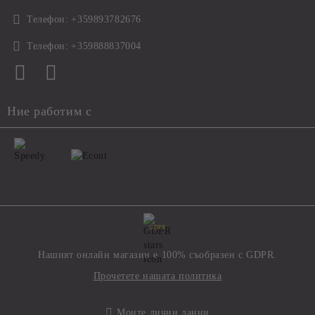
Телефон:
+359893782676
Телефон:
+359888837004
Ние работим с
GDPR
Нашият онлайн магазин е 100% съобразен с GDPR.
Прочетете нашата политика
Моите лични данни