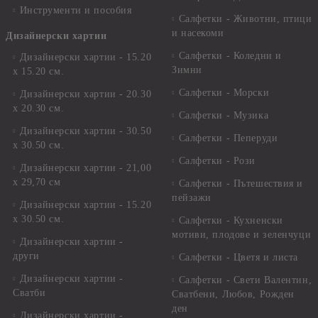
Инструменти и пособия
Салфетки - Животни, птици
и насекоми
Дизайнерски хартии
Салфетки - Коледни и
Дизайнерски хартии - 15.20
Зимни
х 15.20 см.
Салфетки - Морски
Дизайнерски хартии - 20.30
х 20.30 см.
Салфетки - Музика
Дизайнерски хартии - 30.50
Салфетки - Пеперуди
х 30.50 см.
Салфетки - Рози
Дизайнерски хартии - 21,00
х 29,70 см
Салфетки - Пътешествия и
пейзажи
Дизайнерски хартии - 15.20
x 30.50 см.
Салфетки - Кухненски
мотиви, плодове и зеленчуци
Дизайнерски хартии -
други
Салфетки - Цветя и листа
Дизайнерски хартии -
Салфетки - Свети Валентин,
Сватби
Сватбени, Любов, Рожден
ден
Дизайнерски хартии -