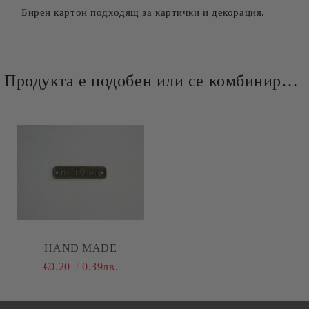
Бирен картон подходящ за картички и декорация.
Продукта е подобен или се комбинира добре и със следните продукти :
HAND MADE
€0.20
0.39лв.