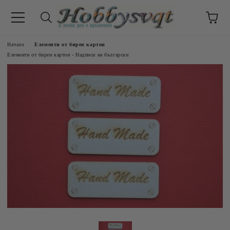
Начало
Елементи от бирен картон
Елементи от бирен картон - Надписи на български