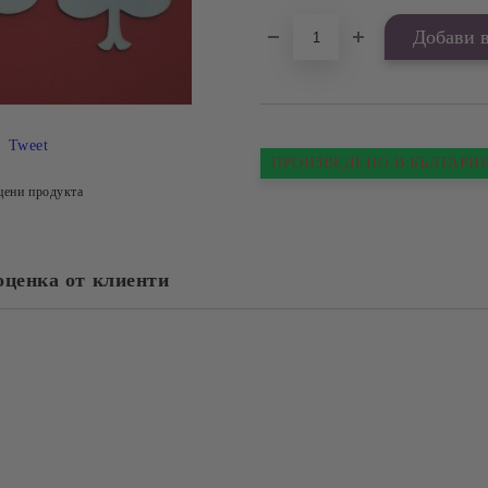
Tweet
ПРОИЗВЕДЕНО В БЪЛГАРИ
цени продукта
оценка от клиенти