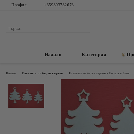
Профил
+359893782676
Начало
Категории
Пр
Начало
Елементи от бирен картон
Елементи от бирен картон - Коледа и Зима