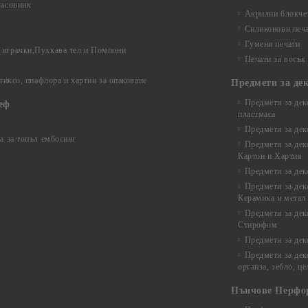
часовник
Акрилни блокчет
Силиконови печ
Гумени печати
играчки,Пухкава тел и Помпони
Печати за восък
 тиксо, пиафлора и хартии за опаковане
Предмети за де
Предмети за дек
еф
пластмаса
Предмети за дек
а за топъл ембосинг
Предмети за дек
Картон и Хартия
Предмети за де
Предмети за дек
Керамика и метал
Предмети за дек
Стирофом
Предмети за дек
Предмети за дек
органза, зебло, ц
Пънчове Перфо