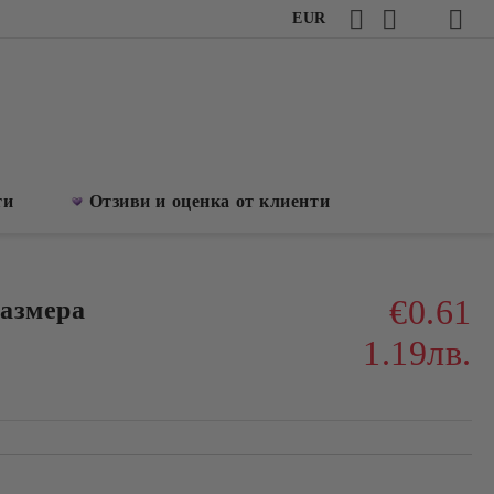
EUR
ти
Отзиви и оценка от клиенти
€0.61
размера
1.19лв.