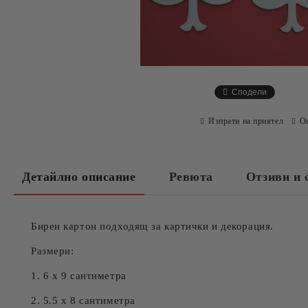
Сподели
Изпрати на приятел
О
Детайлно описание
Ревюта
Отзиви и 
Бирен картон подходящ за картички и декорация.
Размери:
1. 6 х 9 сантиметра
2. 5.5 х 8 сантиметра