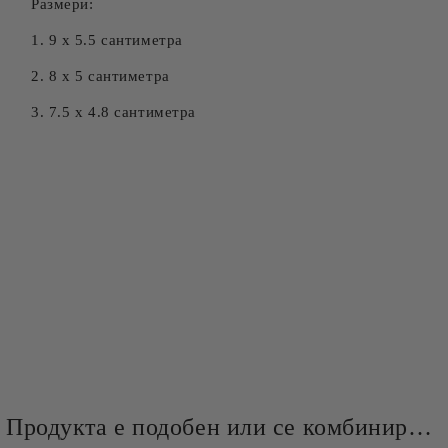
Размери:
1. 9 х 5.5 сантиметра
2. 8 х 5 сантиметра
3. 7.5 х 4.8 сантиметра
Продукта е подобен или се комбинира добре и със следните продукти :