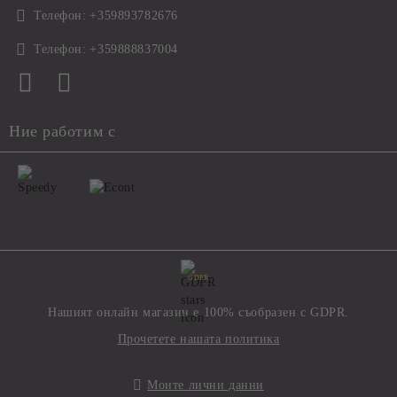
Телефон:
+359893782676
Телефон:
+359888837004
Ние работим с
GDPR
Нашият онлайн магазин е 100% съобразен с GDPR.
Прочетете нашата политика
Моите лични данни