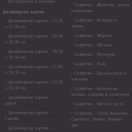
Инструменти и пособия
Салфетки - Животни, птици
и насекоми
Дизайнерски хартии
Салфетки - Коледни и
Дизайнерски хартии - 15.20
Зимни
х 15.20 см.
Салфетки - Морски
Дизайнерски хартии - 20.30
х 20.30 см.
Салфетки - Музика
Дизайнерски хартии - 30.50
Салфетки - Пеперуди
х 30.50 см.
Салфетки - Рози
Дизайнерски хартии - 21,00
х 29,70 см
Салфетки - Пътешествия и
пейзажи
Дизайнерски хартии - 15.20
x 30.50 см.
Салфетки - Кухненски
мотиви, плодове и зеленчуци
Дизайнерски хартии -
други
Салфетки - Цветя и листа
Дизайнерски хартии -
Салфетки - Свети Валентин,
Сватби
Сватбени, Любов, Рожден
ден
Дизайнерски хартии -