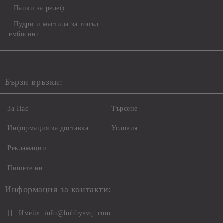
Папки за релеф
Пудри и мастила за топъл
ембосинг
Бързи връзки:
За Нас
Търсене
Информация за доставка
Условия
Рекламации
Пишете ни
Информация за контакти:
Имейл:
info@hobbysvqt.com