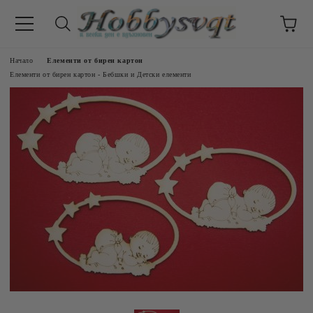
Начало
Елементи от бирен картон
Елементи от бирен картон - Бебшки и Детски елементи