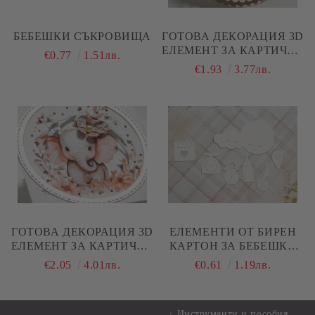
БЕБЕШКИ СЪКРОВИЩА
ГОТОВА ДЕКОРАЦИЯ 3D
ЕЛЕМЕНТ ЗА КАРТИЧКИ
€0.77
1.51лв.
И СКРАПБУК - РАМКА
€1.93
3.77лв.
ЗАЙЧЕ ЗА БЕБЧЕ - 1 БР.
ГОТОВА ДЕКОРАЦИЯ 3D
ЕЛЕМЕНТИ ОТ БИРЕН
ЕЛЕМЕНТ ЗА КАРТИЧКИ
КАРТОН ЗА БЕБЕШКА
И СКРАПБУК - РАМКА
ВИЗИТКА - 7 ЕЛЕМЕНТА
€2.05
4.01лв.
€0.61
1.19лв.
СЛОНЧЕ ЗА БЕБЕ - 1 БР.
Инструменти и пособия