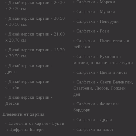
Салфетки - Морски
Дизайнерски хартии - 20.30
х 20.30 см.
Салфетки - Музика
Дизайнерски хартии - 30.50
Салфетки - Пеперуди
х 30.50 см.
Салфетки - Рози
Дизайнерски хартии - 21,00
х 29,70 см
Салфетки - Пътешествия и
пейзажи
Дизайнерски хартии - 15.20
x 30.50 см.
Салфетки - Кухненски
мотиви, плодове и зеленчуци
Дизайнерски хартии -
други
Салфетки - Цветя и листа
Дизайнерски хартии -
Салфетки - Свети Валентин,
Сватби
Сватбени, Любов, Рожден
ден
Дизайнерски хартии -
Детски
Салфетки - Фонове и
бордюри
Елементи от хартия
Салфетки - Други
Елементи от хартия - Букви
и Цифри за Банери
Салфетки на пакет