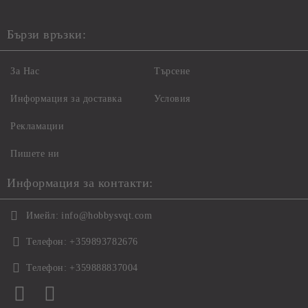
Бързи връзки:
За Нас
Търсене
Информация за доставка
Условия
Рекламации
Пишете ни
Информация за контакти:
Имейл:
info@hobbysvqt.com
Телефон:
+359893782676
Телефон:
+359888837004