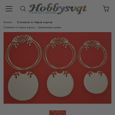
Начало
Елементи от бирен картон
Елементи от бирен картон - Декоративни рамки