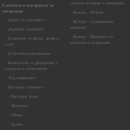
сушени плодове и шишарки
Елементи и материали за
декорация
Коледа - Печати
Акрил и пластмаса
Коледа - Силиконови
молдове
Дървени елементи
Коледа - Шаблони за
Елементи от филц, фоам и
декупаж и изрязване
плат
Естествени материали
Комплекти за декорации с
надписи и пожелания
Лед лампички
Метални елементи
Метални Ъгли
Магнити
Обков
Халки