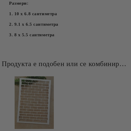
Размери:
1. 10 х 6.8 сантиметра
2. 9.1 х 6.5 сантиметра
3. 8 х 5.5 сантиметра
Продукта е подобен или се комбинира добре и със следните продукти :