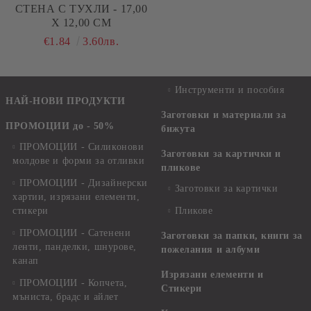
СТЕНА С ТУХЛИ - 17,00
Х 12,00 СМ
€1.84
3.60лв.
Инструменти и пособия
НАЙ-НОВИ ПРОДУКТИ
Заготовки и материали за
ПРОМОЦИИ до - 50%
бижута
ПРОМОЦИИ - Силиконови
Заготовки за картички и
молдове и форми за отливки
пликове
ПРОМОЦИИ - Дизайнерски
Заготовки за картички
хартии, изрязани елементи,
стикери
Пликове
ПРОМОЦИИ - Сатенени
Заготовки за папки, книги за
ленти, панделки, шнурове,
пожелания и албуми
канап
Изрязани елементи и
ПРОМОЦИИ - Копчета,
Стикери
мъниста, брадс и айлет