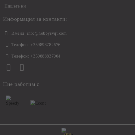
Пишете ни
Информация за контакти:
Имейл:
info@hobbysvqt.com
Телефон:
+359893782676
Телефон:
+359888837004
Ние работим с
GDPR