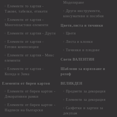
Моделиране
Елементи то хартия -
Други инструменти,
Такове, табелки, етикети
консумативи и пособия
Елементи от хартия -
Многопластови елементи
Цветя,листа и тичинки
Елементи от хартия - Други
Цветя
Елементи от хартия -
Листа и клонки
Готови композиции
Тичинки и плодове
Елементи от хартия - Микс
Свети ВАЛЕНТИН
елементи
Елементи от хартия -
Шаблони за изрязване и
Коледа и Зима
релеф
Елементи от бирен картон
ВЕЛИКДЕН
Елементи от бирен картон -
Предмети за декорация
Декоративни рамки
Елементи за декорация
Елементи от бирен картон -
Салфетки и хартии за
Надписи на български
декупаж