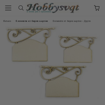
Начало
Елементи от бирен картон
Елементи от бирен картон - Други