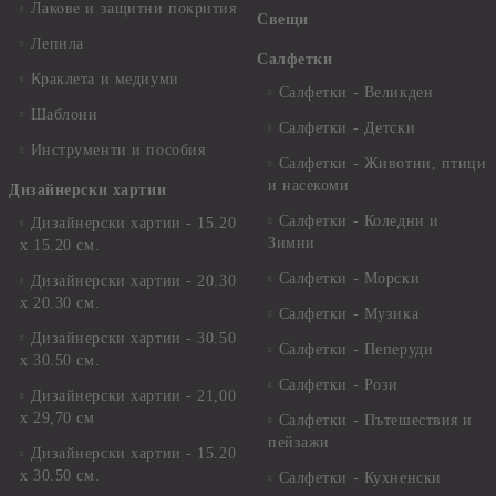
Лакове и защитни покрития
Свещи
Лепила
Салфетки
Краклета и медиуми
Салфетки - Великден
Шаблони
Салфетки - Детски
Инструменти и пособия
Салфетки - Животни, птици
и насекоми
Дизайнерски хартии
Салфетки - Коледни и
Дизайнерски хартии - 15.20
Зимни
х 15.20 см.
Салфетки - Морски
Дизайнерски хартии - 20.30
х 20.30 см.
Салфетки - Музика
Дизайнерски хартии - 30.50
Салфетки - Пеперуди
х 30.50 см.
Салфетки - Рози
Дизайнерски хартии - 21,00
х 29,70 см
Салфетки - Пътешествия и
пейзажи
Дизайнерски хартии - 15.20
x 30.50 см.
Салфетки - Кухненски