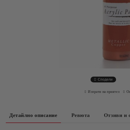
Сподели
Изпрати на приятел
О
Детайлно описание
Ревюта
Отзиви и 