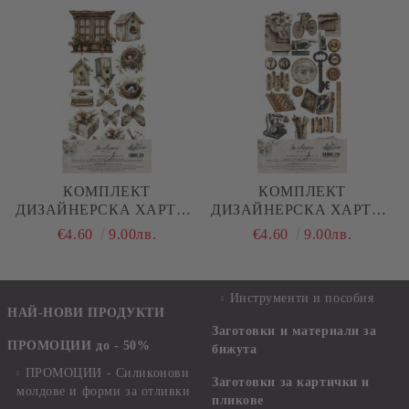
КОМПЛЕКТ
КОМПЛЕКТ
ДИЗАЙНЕРСКА ХАРТИЯ
ДИЗАЙНЕРСКА ХАРТИЯ
- IN SILENCE - 6 ЛИСТА
- IN SILENCE - 6 ЛИСТА
€4.60
9.00лв.
€4.60
9.00лв.
Инструменти и пособия
НАЙ-НОВИ ПРОДУКТИ
Заготовки и материали за
ПРОМОЦИИ до - 50%
бижута
ПРОМОЦИИ - Силиконови
Заготовки за картички и
молдове и форми за отливки
пликове