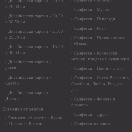
Салфетки - Морски
Дизайнерски хартии - 20.30
х 20.30 см.
Салфетки - Музика
Дизайнерски хартии - 30.50
Салфетки - Пеперуди
х 30.50 см.
Салфетки - Рози
Дизайнерски хартии - 21,00
х 29,70 см
Салфетки - Пътешествия и
пейзажи
Дизайнерски хартии - 15.20
x 30.50 см.
Салфетки - Кухненски
мотиви, плодове и зеленчуци
Дизайнерски хартии -
други
Салфетки - Цветя и листа
Дизайнерски хартии -
Салфетки - Свети Валентин,
Сватби
Сватбени, Любов, Рожден
ден
Дизайнерски хартии -
Детски
Салфетки - Фонове и
бордюри
Елементи от хартия
Салфетки - Други
Елементи от хартия - Букви
и Цифри за Банери
Салфетки на пакет