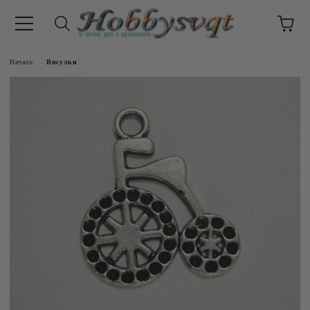
Начало
Висулки