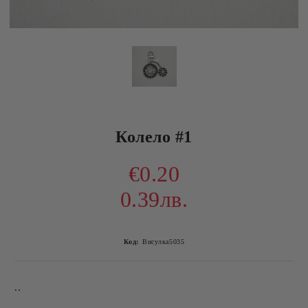
Колело #1
€0.20
0.39лв.
Код:
Висулка5035
..