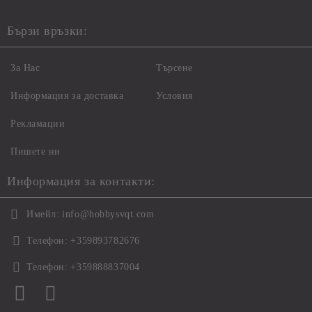
Бързи връзки:
За Нас
Търсене
Информация за доставка
Условия
Рекламации
Пишете ни
Информация за контакти:
Имейл:
info@hobbysvqt.com
Телефон:
+359893782676
Телефон:
+359888837004