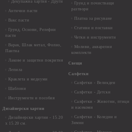
Декупажна хартия - Други
Грунд и почистващи
разтвори
Антични пасти
Платна за рисуване
Вакс пасти
Стативи и поставки
Грунд, Основи, Релефни
пасти
Четки и инструменти
Варак, Шлак метал, Фолио,
Моливи, акварелни
Пантна
комплекти
Лакове и защитни покрития
Свещи
Лепила
Салфетки
Краклета и медиуми
Салфетки - Великден
Шаблони
Салфетки - Детски
Инструменти и пособия
Салфетки - Животни, птици
и насекоми
Дизайнерски хартии
Салфетки - Коледни и
Дизайнерски хартии - 15.20
Зимни
х 15.20 см.