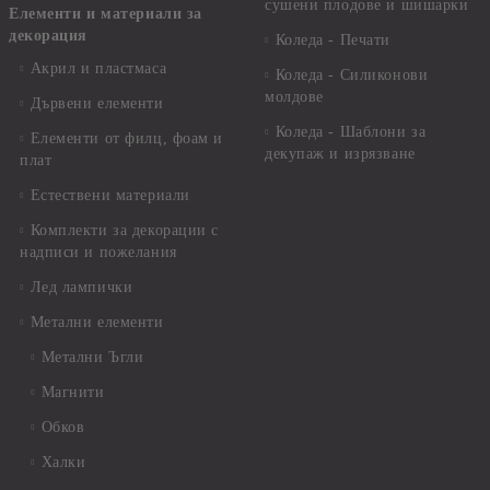
сушени плодове и шишарки
Елементи и материали за
декорация
Коледа - Печати
Акрил и пластмаса
Коледа - Силиконови
молдове
Дървени елементи
Коледа - Шаблони за
Елементи от филц, фоам и
декупаж и изрязване
плат
Естествени материали
Комплекти за декорации с
надписи и пожелания
Лед лампички
Метални елементи
Метални Ъгли
Магнити
Обков
Халки