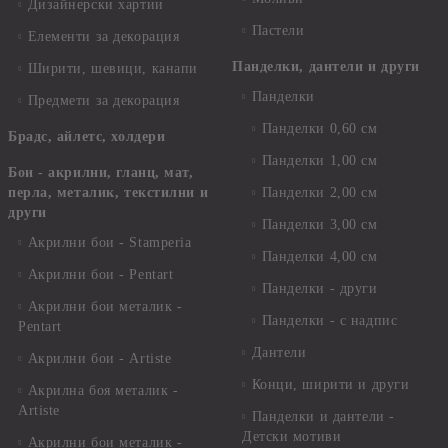
Дизайнерски хартии
Пастели
Елементи за декорация
Панделки, дантели и други
Ширити, шевици, канапи
Панделки
Предмети за декорация
Панделки 0,60 см
Брадс, айлетс, холдери
Панделки 1,00 см
Бои - акрилни, гланц, мат,
перла, металик, текстилни и
Панделки 2,00 см
други
Панделки 3,00 см
Акрилни бои - Stamperia
Панделки 4,00 см
Акрилни бои - Pentart
Панделки - други
Акрилни бои металик -
Панделки - с надпис
Pentart
Дантели
Акрилни бои - Artiste
Конци, ширити и други
Акрилна боя металик -
Artiste
Панделки и дантели -
Детски мотиви
Акрилни бои металик -