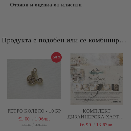
Отзиви и оценка от клиенти
Продукта е подобен или се комбинира добре и със следните продукти :
-50%
РЕТРО КОЛЕЛО - 10 БР
КОМПЛЕКТ
ДИЗАЙНЕРСКА ХАРТИЯ
€1.00
1.96лв.
- IN SILENCE - 12 ЛИСТА
€6.99
13.67лв.
€2.00
3.91лв.