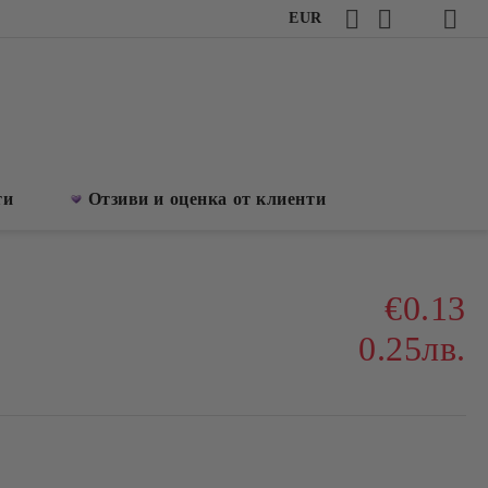
EUR
ти
Отзиви и оценка от клиенти
€0.13
0.25лв.