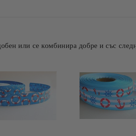
добен или се комбинира добре и със следн