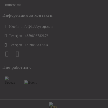
Пишете ни
Информация за контакти:
Имейл:
info@hobbysvqt.com
Телефон:
+359893782676
Телефон:
+359888837004
Ние работим с
GDPR