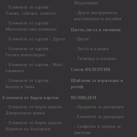
Моделиране
Елементи то хартия -
Други инструменти,
Такове, табелки, етикети
консумативи и пособия
Елементи от хартия -
Многопластови елементи
Цветя,листа и тичинки
Елементи от хартия - Други
Цветя
Елементи от хартия -
Листа и клонки
Готови композиции
Тичинки и плодове
Елементи от хартия - Микс
Свети ВАЛЕНТИН
елементи
Елементи от хартия -
Шаблони за изрязване и
Коледа и Зима
релеф
Елементи от бирен картон
ВЕЛИКДЕН
Елементи от бирен картон -
Предмети за декорация
Декоративни рамки
Елементи за декорация
Елементи от бирен картон -
Салфетки и хартии за
Надписи на български
декупаж