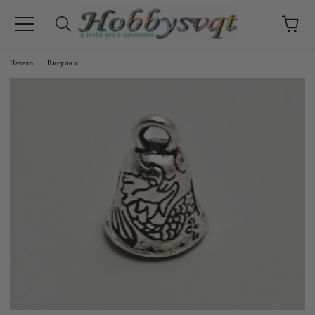
Начало
Висулки