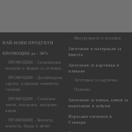
Инструменти и пособия
НАЙ-НОВИ ПРОДУКТИ
Заготовки и материали за
ПРОМОЦИИ до - 50%
бижута
ПРОМОЦИИ - Силиконови
Заготовки за картички и
молдове и форми за отливки
пликове
ПРОМОЦИИ - Дизайнерски
Заготовки за картички
хартии, изрязани елементи,
стикери
Пликове
ПРОМОЦИИ - Сатенени
Заготовки за папки, книги за
ленти, панделки, шнурове,
пожелания и албуми
канап
Изрязани елементи и
ПРОМОЦИИ - Копчета,
Стикери
мъниста, брадс и айлет