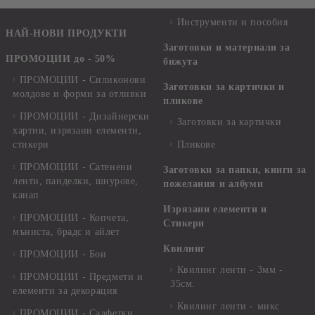
Инструменти и пособия
НАЙ-НОВИ ПРОДУКТИ
Заготовки и материали за
ПРОМОЦИИ до - 50%
бижута
ПРОМОЦИИ - Силиконови
Заготовки за картички и
молдове и форми за отливки
пликове
ПРОМОЦИИ - Дизайнерски
Заготовки за картички
хартии, изрязани елементи,
стикери
Пликове
ПРОМОЦИИ - Сатенени
Заготовки за папки, книги за
ленти, панделки, шнурове,
пожелания и албуми
канап
Изрязани елементи и
ПРОМОЦИИ - Копчета,
Стикери
мъниста, брадс и айлет
Квилинг
ПРОМОЦИИ - Бои
Квилинг ленти - 3мм -
ПРОМОЦИИ - Предмети и
35см.
елементи за декорация
Квилинг ленти - микс
ПРОМОЦИИ - Салфетки