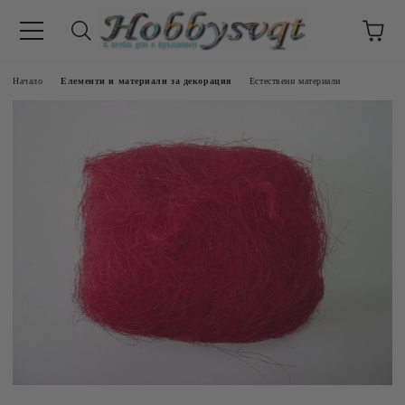
Начало
Елементи и материали за декорация
Естествени материали