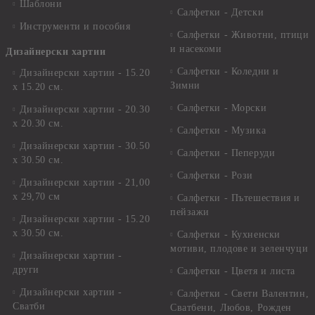
Шаблони
Салфетки - Детски
Инструменти и пособия
Салфетки - Животни, птици
и насекоми
Дизайнерски хартии
Салфетки - Коледни и
Дизайнерски хартии - 15.20
Зимни
х 15.20 см.
Салфетки - Морски
Дизайнерски хартии - 20.30
х 20.30 см.
Салфетки - Музика
Дизайнерски хартии - 30.50
Салфетки - Пеперуди
х 30.50 см.
Салфетки - Рози
Дизайнерски хартии - 21,00
х 29,70 см
Салфетки - Пътешествия и
пейзажи
Дизайнерски хартии - 15.20
x 30.50 см.
Салфетки - Кухненски
мотиви, плодове и зеленчуци
Дизайнерски хартии -
други
Салфетки - Цветя и листа
Дизайнерски хартии -
Салфетки - Свети Валентин,
Сватби
Сватбени, Любов, Рожден