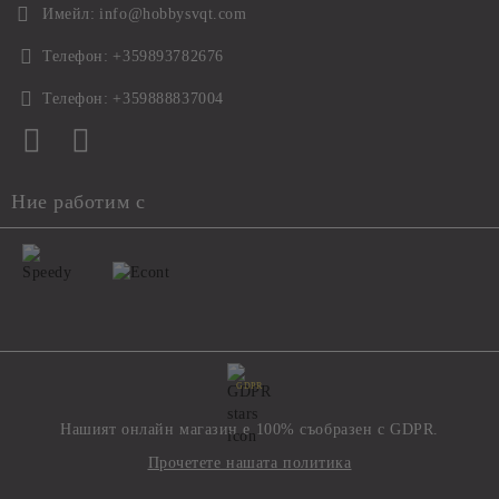
Имейл:
info@hobbysvqt.com
Телефон:
+359893782676
Телефон:
+359888837004
Ние работим с
GDPR
Нашият онлайн магазин е 100% съобразен с GDPR.
Прочетете нашата политика