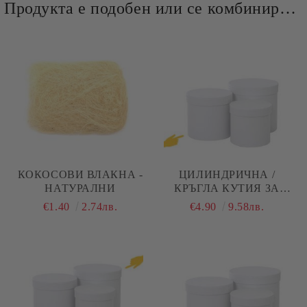
Продукта е подобен или се комбинира добре и със следните продукти :
КОКОСОВИ ВЛАКНА -
ЦИЛИНДРИЧНА /
НАТУРАЛНИ
КРЪГЛА КУТИЯ ЗА
ДЕКОРАЦИЯ - БЯЛО - Ø
€1.40
2.74лв.
€4.90
9.58лв.
17,50 Х 16,50 СМ