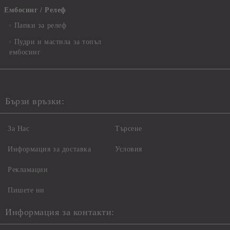
Ембосинг / Релеф
Папки за релеф
Пудри и мастила за топъл
ембосинг
Бързи връзки:
За Нас
Търсене
Информация за доставка
Условия
Рекламации
Пишете ни
Информация за контакти: