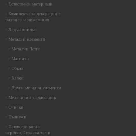
Естествени материали
Комплекти за декорации с
надписи и пожелания
Лед лампички
Метални елементи
Метални Ъгли
Магнити
Обков
Халки
Други метални елементи
Механизми за часовник
Очички
Пълнежи
Плюшени мини
играчки,Пухкава тел и