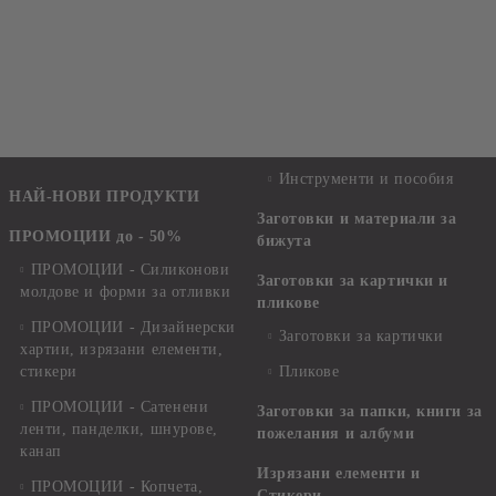
Инструменти и пособия
НАЙ-НОВИ ПРОДУКТИ
Заготовки и материали за
ПРОМОЦИИ до - 50%
бижута
ПРОМОЦИИ - Силиконови
Заготовки за картички и
молдове и форми за отливки
пликове
ПРОМОЦИИ - Дизайнерски
Заготовки за картички
хартии, изрязани елементи,
стикери
Пликове
ПРОМОЦИИ - Сатенени
Заготовки за папки, книги за
ленти, панделки, шнурове,
пожелания и албуми
канап
Изрязани елементи и
ПРОМОЦИИ - Копчета,
Стикери