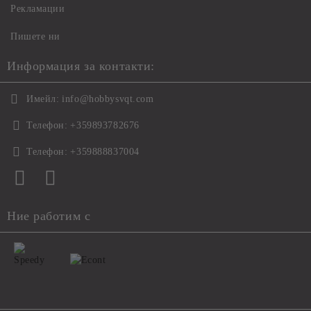
Рекламации
Пишете ни
Информация за контакти:
Имейл:
info@hobbysvqt.com
Телефон:
+359893782676
Телефон:
+359888837004
Ние работим с