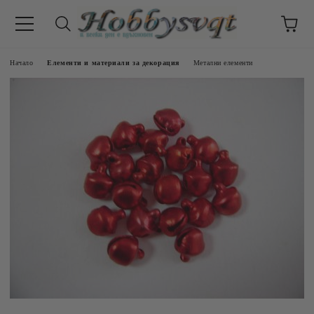
Начало
Елементи и материали за декорация
Метални елементи