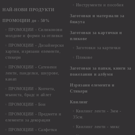
Инструменти и пособия
НАЙ-НОВИ ПРОДУКТИ
Заготовки и материали за
ПРОМОЦИИ до - 50%
бижута
ПРОМОЦИИ - Силиконови
Заготовки за картички и
молдове и форми за отливки
пликове
ПРОМОЦИИ - Дизайнерски
Заготовки за картички
хартии, изрязани елементи,
стикери
Пликове
ПРОМОЦИИ - Сатенени
Заготовки за папки, книги за
ленти, панделки, шнурове,
пожелания и албуми
канап
Изрязани елементи и
ПРОМОЦИИ - Копчета,
Стикери
мъниста, брадс и айлет
Квилинг
ПРОМОЦИИ - Бои
Квилинг ленти - 3мм -
ПРОМОЦИИ - Предмети и
35см.
елементи за декорация
Квилинг ленти - микс
ПРОМОЦИИ - Салфетки