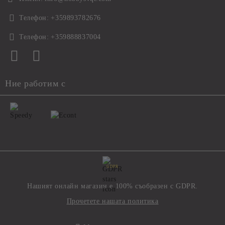
Телефон:
+359893782676
Телефон:
+359888837004
Ние работим с
GDPR
Нашият онлайн магазин е 100% съобразен с GDPR.
Прочетете нашата политика