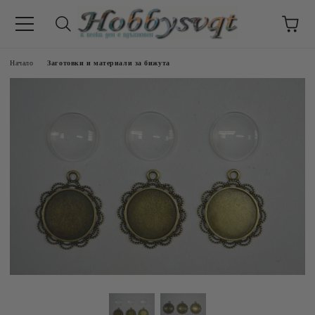
Начало
Заготовки и материали за бижута